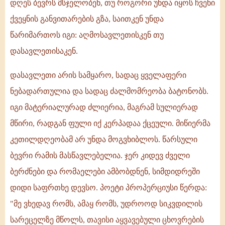
დღეს ბევრს მსჯელობენ, თუ როგორი უნდა იყოს ჩვენი
ქვეყნის განვითარების გზა, საითკენ უნდა
წარიმართოს იგი: აღმოსავლეთისკენ თუ
დასავლეთისაკენ.
დასავლეთი არის სამყარო, სადაც ყველაფერი
ნებადართულია და სადაც ძალმომრეობა ბატონობს.
იგი მატერიალურად ძლიერია, მაგრამ სულიერად
მწირი, რადგან ფული იქ კერპადაა ქცეული. მიწიერმა
კეთილდღეობამ არ უნდა მოგვხიბლოს. წარსული
ბევრი რამის მასწავლებელია. ჯერ კიდევ ძველი
ბერძნები და რომაელები ამბობდნენ, სიმდიდრეში
დიდი საფრთხე დევსო. პოეტი პროპერციუსი წერდა:
"მე ვხედავ რომს, ამაყ რომს, უდროოდ სიკვდილის
სარეცელზე მწოლს, თავისი აყვავებული ცხოვრების