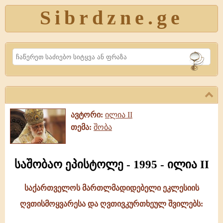
Sibrdzne.ge
Search
ავტორი:
ილია II
თემა:
შობა
საშობაო ეპისტოლე - 1995 - ილია II
საქართველოს მართლმადიდებელი ეკლესიის
საშობაო
ღვთისმოყვარესა და ღვთივკურთხეულ შვილებს:
ეპისტოლე