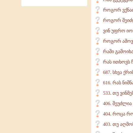
როგორ ვქნა
როგორ შეიძლ
ვინ უფრო იო
როგორ ამოვი
რაში გამოიხ
რას ითხოვს 
687. სხვა ქრ
616. რას ნიშნ
533. თუ ვინმ
406. შეუძლია
404. როცა რო
403. თუ აღმო