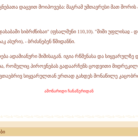
ცნებათა დაცვით მოიპოვება: მაგრამ უმთავრესი მათ შორის 
დასაბამი სიბრძნისაი" (ფსალმუნი 110,10). "შიში უფლისაჲ - დ
ააკ ასური), - ბრძანებენ წმიდანნი.
ვდება ადამიანური შიშისაგან. იგია რწმენასა და სიყვარულზე
ბა, რომელიც პიროვნებას გადაარჩენს ცოდვითი მიდრეკილე
ვთაებრივ სიყვარულთან ერთად გახდეს მონაწილე კაცობრი
ამონარიდი ჩანაწერიდან
ბი