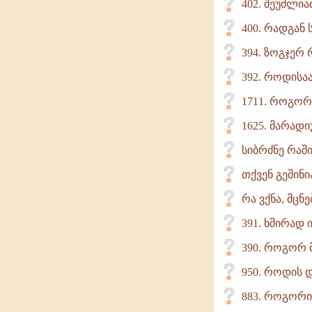
402. შეუძლია
400. რადგან 
394. ზოგჯერ
392. როდისაა
1711. როგორ
1625. მარად
სიბრძნე რაში
თქვენ გეშინ
რა ვქნა, მცნ
391. ხშირად 
390. როგორ მ
950. როდის დ
883. როგორი