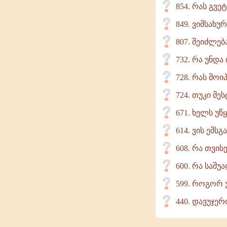
854. რას გვე
849. ვიმსახუ
807. შეიძლე
732. რა უნდა
728. რას მოი
724. თუკი მე
671. ხელს უწ
614. ვის ემსგ
608. რა თვის
600. რა საშუ
599. როგორ 
440. დავუჯერ