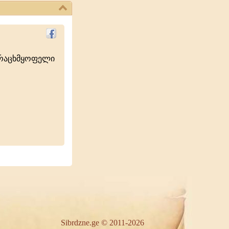
ურაცხმყოფელი
Sibrdzne.ge © 2011-2026