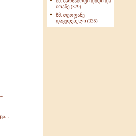
წმ. ბარსანოფი დიდი და
იოანე (379)
წმ. თეოფანე
დაყუდებული (335)
..
ა...