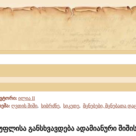
ავტორი:
ილია II
თემა:
ღვთის შიში
,
სიბრძნე
,
სიკეთე
,
მცნებები, მცნებათა და
 უფლისა განსხვავდება ადამიანური შიშის