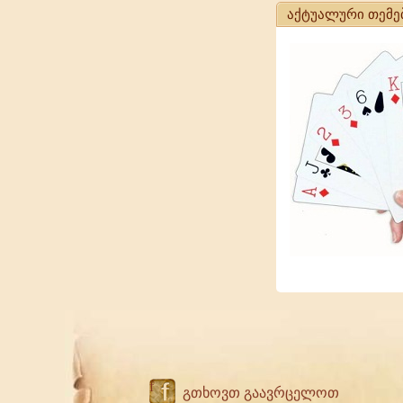
აქტუალური თემე
f
გთხოვთ გაავრცელოთ