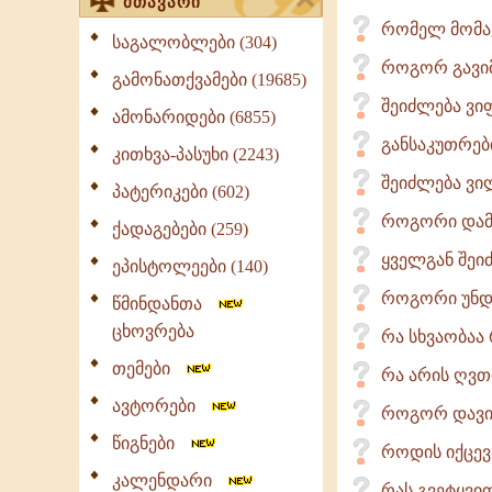
მთავარი
რომელ მომაკ
საგალობლები (304)
როგორ გავი
გამონათქვამები (19685)
შეიძლება ვი
ამონარიდები (6855)
განსაკუთრებ
კითხვა-პასუხი (2243)
შეიძლება ვი
პატერიკები (602)
როგორი დამ
ქადაგებები (259)
ყველგან შეი
ეპისტოლეები (140)
როგორი უნდა
წმინდანთა
ცხოვრება
რა სხვაობაა
თემები
რა არის ღვთ
ავტორები
როგორ დავიც
წიგნები
როდის იქცე
კალენდარი
რას გვეტყვი