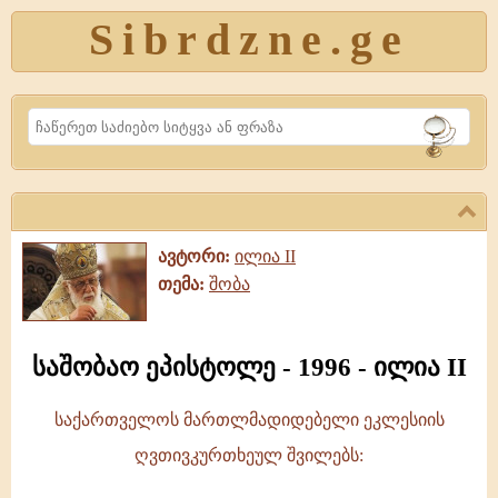
Sibrdzne.ge
Search
ავტორი:
ილია II
თემა:
შობა
საშობაო ეპისტოლე - 1996 - ილია II
საქართველოს მართლმადიდებელი ეკლესიის
საშობაო
ღვთივკურთხეულ შვილებს:
ეპისტოლე