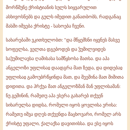
მორწმუნე ქრისტიანის სულს სიყვარულით
ასხივოსნებს და გულს იმედით განათბობს, რადგანაც
მასში იშვება ქრისტე - სასოება ჩვენი.
სახარებაში ვკითხულობთ: "და მწყემსნი იყვნეს მასვე
სოფელსა, ველთა დგებოდეს და ჴუმილვიდეს
საჴუმილავსა ღამისასა სამწყსოსა მათსა. და აჰა
ანგელოზი უფლისაჲ დაადგრა მათ ზედა, და დიდებაჲ
უფლისაჲ გამოუბრწყინდა მათ, და შეეშინა მათ შიშითა
დიდითა. და ჰრქუა მათ ანგელოზმან მან უფლისამან:
ნუ გეშინინ, რამეთუ აჰა ესერა გახარებ თქუენ
სიხარულსა დიდსა, რომელი იყოს ყოვლისა ერისა:
რამეთუ იშვა დღეს თქუენდა მაცხოვარი, რომელ არს
ქრისტე უფალი, ქალაქსა დავითისსა. და ესე იყოს