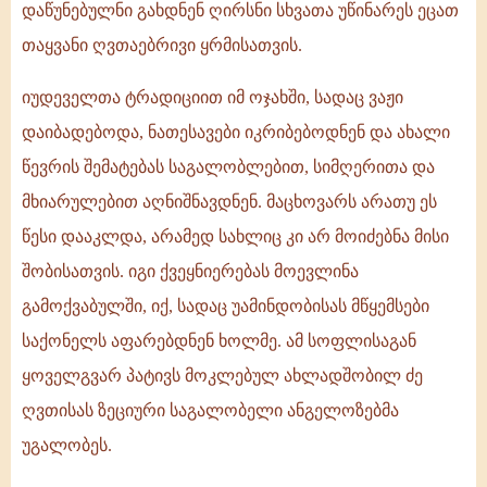
დაწუნებულნი გახდნენ ღირსნი სხვათა უწინარეს ეცათ
თაყვანი ღვთაებრივი ყრმისათვის.
იუდეველთა ტრადიციით იმ ოჯახში, სადაც ვაჟი
დაიბადებოდა, ნათესავები იკრიბებოდნენ და ახალი
წევრის შემატებას საგალობლებით, სიმღერითა და
მხიარულებით აღნიშნავდნენ. მაცხოვარს არათუ ეს
წესი დააკლდა, არამედ სახლიც კი არ მოიძებნა მისი
შობისათვის. იგი ქვეყნიერებას მოევლინა
გამოქვაბულში, იქ, სადაც უამინდობისას მწყემსები
საქონელს აფარებდნენ ხოლმე. ამ სოფლისაგან
ყოველგვარ პატივს მოკლებულ ახლადშობილ ძე
ღვთისას ზეციური საგალობელი ანგელოზებმა
უგალობეს.