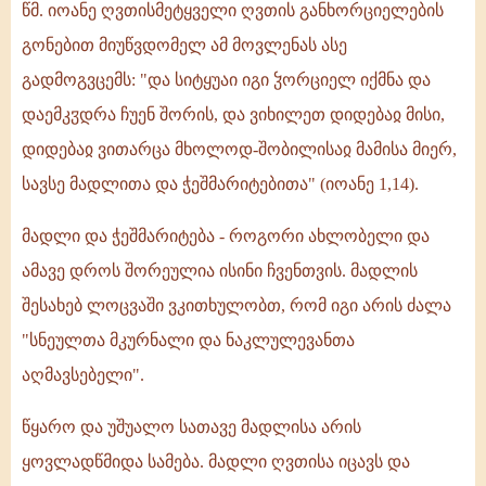
წმ. იოანე ღვთისმეტყველი ღვთის განხორციელების
გონებით მიუწვდომელ ამ მოვლენას ასე
გადმოგვცემს: "და სიტყუაი იგი ჴორციელ იქმნა და
დაემკჳდრა ჩუენ შორის, და ვიხილეთ დიდებაჲ მისი,
დიდებაჲ ვითარცა მხოლოდ-შობილისაჲ მამისა მიერ,
სავსე მადლითა და ჭეშმარიტებითა" (იოანე 1,14).
მადლი და ჭეშმარიტება - როგორი ახლობელი და
ამავე დროს შორეულია ისინი ჩვენთვის. მადლის
შესახებ ლოცვაში ვკითხულობთ, რომ იგი არის ძალა
"სნეულთა მკურნალი და ნაკლულევანთა
აღმავსებელი".
წყარო და უშუალო სათავე მადლისა არის
ყოვლადწმიდა სამება. მადლი ღვთისა იცავს და