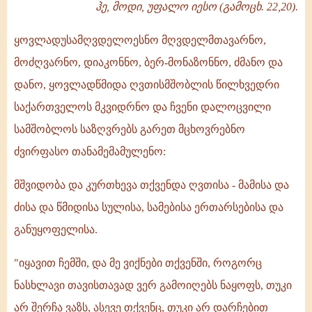
-
ჰე, მოდი, უფალო იესო (გამოცხ. 22,20).
1996
ყოვლადუსამღვდელოესნო მღვდელმთავარნო,
-
მოძღვარნო, დიაკონნო, ბერ-მონაზონნო, ძმანო და
ილია
დანო, ყოვლადწმიდა ღვთისმშობლის წილხვედრი
II
საქართველოს მკვიდრნო და ჩვენი დალოცვილი
სამშობლოს საზღვრებს გარეთ მცხოვრებნო
ძვირფასო თანამემამულენო:
მშვიდობა და კურთხევა თქვენდა ღვთისა - მამისა და
ძისა და წმიდისა სულისა, სამებისა ერთარსებისა და
განუყოფელისა.
"იყავით ჩემში, და მე ვიქნები თქვენში, როგორც
ნასხლავი თავისთავად ვერ გამოიღებს ნაყოფს, თუკი
არ შერჩა ვაზს, ასევე თქვენც, თუკი არ დარჩებით