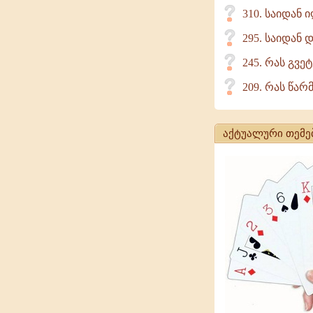
310. საიდან 
295. საიდან
245. რას გვე
209. რას წა
აქტუალური თემე