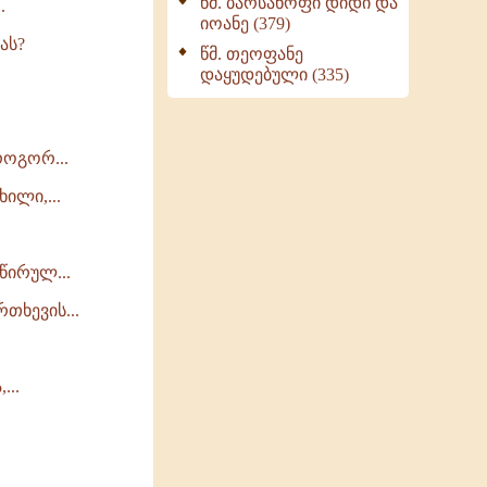
წმ. ბარსანოფი დიდი და
.
იოანე (379)
ას?
წმ. თეოფანე
დაყუდებული (335)
როგორ...
ილი,...
წირულ...
თხევის...
...