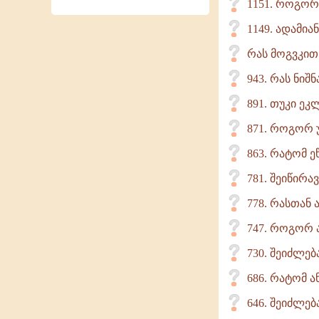
1151. როგორ 
1149. ადამი
რას მოგვკით
943. რას ნიშ
891. თუკი ე
871. როგორ უ
863. რატომ 
781. შეიწირ
778. რასთან
747. როგორ 
730. შეიძლე
686. რატომ ა
646. შეიძლე