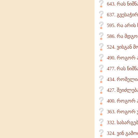
643. რას ნიშ
637. გვესაჭი
595. რა არი
586. რა მდგო
524. ვისგან
490. როგორ 
477. რას ნიშ
434. რომელი
427. შეიძლე
400. როგორ 
363. როგორ უ
332. სასარგე
324. ვინ გამ