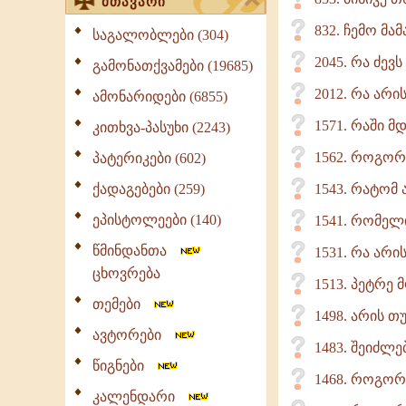
მთავარი
832. ჩემო მა
საგალობლები (304)
2045. რა ძევ
გამონათქვამები (19685)
2012. რა არი
ამონარიდები (6855)
1571. რაში 
კითხვა-პასუხი (2243)
1562. როგორ
პატერიკები (602)
ქადაგებები (259)
1543. რატომ
ეპისტოლეები (140)
1541. რომელ
წმინდანთა
1531. რა არ
ცხოვრება
1513. პეტრე 
თემები
1498. არის თ
ავტორები
1483. შეიძლე
წიგნები
1468. როგორ
კალენდარი