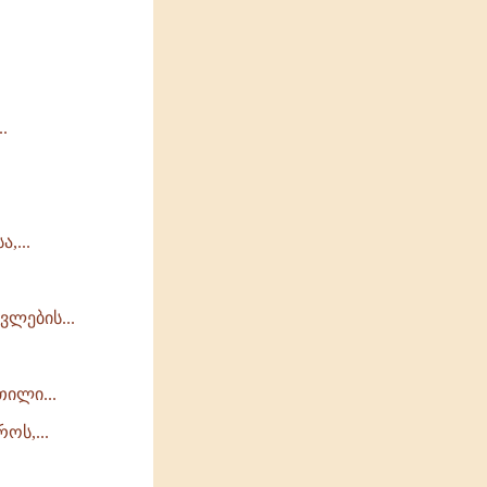
.
,...
ვლების...
თილი...
ოს,...