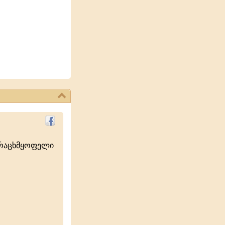
ურაცხმყოფელი