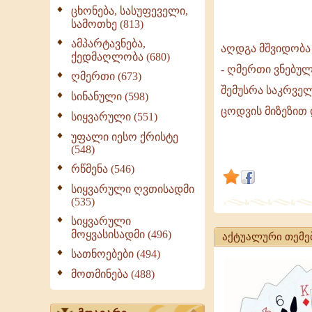
ცხონება, სასუფეველი,
სამოთხე (813)
აღდგა
ამპარტავნება,
აღდგა მშვიდობა
სიბრძნე
ქედმაღლობა (680)
- ღმერთი ვნებუ
და
ღმერთი (673)
შემუსრა საკრველ
ჭეშმარიტება,
სინანული (598)
ცოდვის მიზეზით 
უფალი
სიყვარული (551)
უფალი იესო ქრისტე
უფლებათა!
(548)
რწმენა (546)
სიყვარული ღვთისადმი
(535)
სიყვარული
მოყვასისადმი (496)
აქტუალური თემე
სათნოებები (494)
მოთმინება (488)