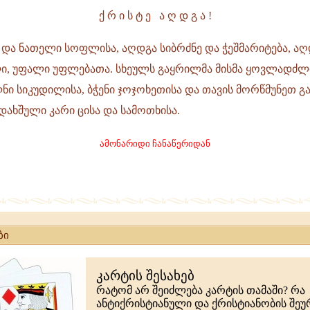
ქ რ ი ს ტ ე ა ღ დ გ ა !
 და ნათელი სოფლისა, აღდგა სიბრძნე და ჭეშმარიტება, აღ
ლი, უფალი უფლებათა. სხეულს გაყრილმა მისმა ყოვლადძლ
ნი სიკუდილისა, ბჭენი ჯოჯოხეთისა და თავის მორწმუნეთ გა
დახშული კარი ცისა და სამოთხისა.
ამონარიდი ჩანაწერიდან
ბი
კარტის შესახებ
რატომ არ შეიძლება კარტის თამაში? რა
ანტიქრისტიანული და ქრისტიანობის შე