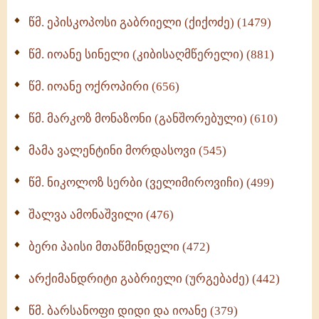
ღმერთი და ადამიანები (287)
წმ. ეპისკოპოსი გაბრიელი (ქიქოძე) (1479)
ბერის დიადემა (278)
წმ. იოანე სინელი (კიბისაღმწერელი) (881)
მონაზვნური გამოცდილების გადმოცემა (273)
წმ. იოანე ოქროპირი (656)
ოთხი ასეული თავი სიყვარულის შესახებ (259)
წმ. მარკოზ მონაზონი (განშორებული) (610)
მამა ვალენტინი მორდასოვი (545)
წმ. ნიკოლოზ სერბი (ველიმიროვიჩი) (499)
შალვა ამონაშვილი (476)
ბერი პაისი მთაწმინდელი (472)
არქიმანდრიტი გაბრიელი (ურგებაძე) (442)
წმ. ბარსანოფი დიდი და იოანე (379)