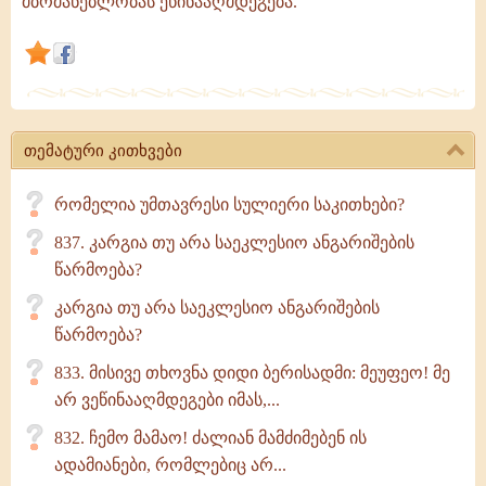
მბრძანებლობას ეწინააღმდეგება.
ებრძვის.
პირიქით
იგი
მას
ახარებს.
თემატური კითხვები
ეკლესია
მხოლოდ
რომელია უმთავრესი სულიერი საკითხები?
ტექნიკის
დესპოტურ
837. კარგია თუ არა საეკლესიო ანგარიშების
წარმოება?
კარგია თუ არა საეკლესიო ანგარიშების
წარმოება?
833. მისივე თხოვნა დიდი ბერისადმი: მეუფეო! მე
არ ვეწინააღმდეგები იმას,...
832. ჩემო მამაო! ძალიან მამძიმებენ ის
ადამიანები, რომლებიც არ...