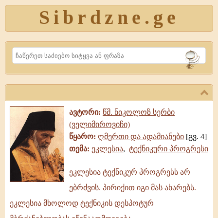
Sibrdzne.ge
Search
ავტორი:
წმ. ნიკოლოზ სერბი
(ველიმიროვიჩი)
წყარო:
ღმერთი და ადამიანები
[გვ. 4]
თემა:
ეკლესია
,
ტექნიკური პროგრესი
ეკლესია ტექნიკურ პროგრესს არ
ეკლესია
ებრძვის. პირიქით იგი მას ახარებს.
ტექნიკურ
პროგრესს
ეკლესია მხოლოდ ტექნიკის დესპოტურ
არ