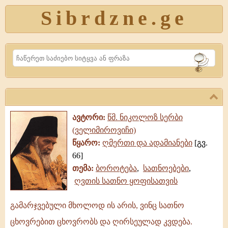
Sibrdzne.ge
Search
ავტორი:
წმ. ნიკოლოზ სერბი
(ველიმიროვიჩი)
წყარო:
ღმერთი და ადამიანები
[გვ.
66]
თემა:
ბოროტება
,
სათნოებები
,
ღვთის სათნო ყოფისათვის
გამარჯვებული მხოლოდ ის არის, ვინც სათნო
გამარჯვებული
ცხოვრებით ცხოვრობს და ღირსეულად კვდება.
მხოლოდ