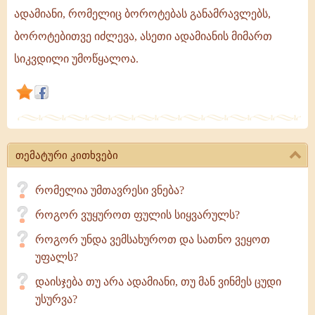
ის
ადამიანი, რომელიც ბოროტებას განამრავლებს,
არის,
ბოროტებითვე იძლევა, ასეთი ადამიანის მიმართ
ვინც
სიკვდილი უმოწყალოა.
სათნო
ცხოვრებით
ცხოვრობს
და
ღირსეულად
კვდება.
თემატური კითხვები
ადამიანი,
რომელიც
რომელია უმთავრესი ვნება?
როგორ ვუყუროთ ფულის სიყვარულს?
როგორ უნდა ვემსახუროთ და სათნო ვეყოთ
უფალს?
დაისჯება თუ არა ადამიანი, თუ მან ვინმეს ცუდი
უსურვა?