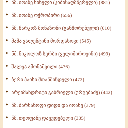
წმ. იოანე სინელი (კიბისაღმწერელი) (881)
მონაზვნური გამოცდილების გადმოცემა (273)
წმ. იოანე ოქროპირი (656)
ოთხი ასეული თავი სიყვარულის შესახებ (259)
წმ. მარკოზ მონაზონი (განშორებული) (610)
მამა ვალენტინი მორდასოვი (545)
წმ. ნიკოლოზ სერბი (ველიმიროვიჩი) (499)
შალვა ამონაშვილი (476)
ბერი პაისი მთაწმინდელი (472)
არქიმანდრიტი გაბრიელი (ურგებაძე) (442)
წმ. ბარსანოფი დიდი და იოანე (379)
წმ. თეოფანე დაყუდებული (335)