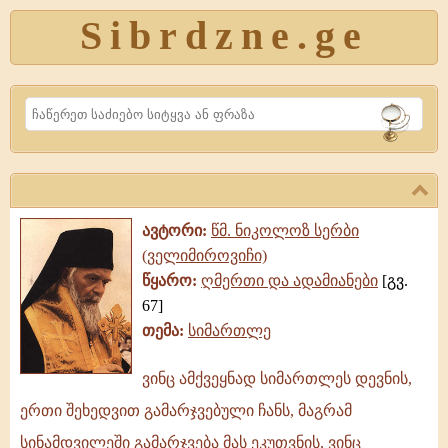
Sibrdzne.ge
Search
ავტორი:
წმ. ნიკოლოზ სერბი
(ველიმიროვიჩი)
წყარო:
ღმერთი და ადამიანები
[გვ.
67]
თემა:
სიმართლე
ვინც ამქვეყნად სიმართლეს დევნის,
ვინც
ერთი შეხედვით გამარჯვებული ჩანს, მაგრამ
ამქვეყნად
სიმართლეს
სინამდვილეში გამარჯვება მას ეკუთვნის, ვინც