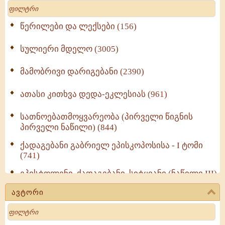
Search
წერილები და ლექსები (156)
სულიერი მდელო (3005)
მამობრივი დარიგებანი (2390)
ათასი კითხვა დედა-ეკლესიას (961)
სათნოებათმოყვარეობა (პირველი წიგნის
პირველი ნაწილი) (844)
ქადაგებანი გაბრიელ ეპისკოპოსისა - I ტომი
(741)
ეპისტოლენი, ქადაგებანი, სიტყვანი (ნაწილი III)
(723)
ავტორი
მოძღვრის ძალზე სასარგებლო რჩევები
Search
მრევლისათვის (545)