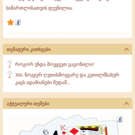
დევნის,
სიმართლისათვის დევნილია.
ერთი
შეხედვით
გამარჯვებული
ჩანს,
მაგრამ
თემატური კითხვები
სინამდვილეში
გამარჯვება
როგორ უნდა მოვყვეთ გაგონილი?
მას
366. ზოგჯერ ღვთისმოყვარე და კეთილმსახურ
კაცს ადამიანები მუდამ...
აქტუალური თემები