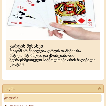
კარტის შესახებ
რატომ არ შეიძლება კარტის თამაში? რა
ანტიქრისტიანული და ქრისტიანობის
შეურაცხმყოფელი სიმბოლოები არის ჩადებული
კარტში?
თემა
Search