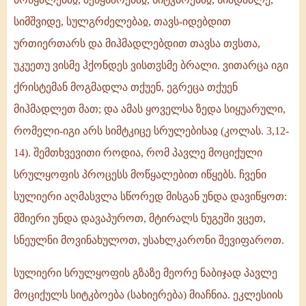
სიმშვიდე, სულგრძელებაჲ, თავს-იდებდით
ურთიერთარს და მიჰმადლებდით თავსა თჳსთა,
უკუეთუ ვისმე ჰქონდეს ვისთჳსმე ბრალი. ვითარცა იგი
ქრისტემან მოგმადლა თქუენ, ეგრეცა თქუენ
მიჰმადლეთ მათ; და ამას ყოველსა ზედა სიყუარული,
რომელი-იგი არს სიმტკიცე სრულებისაჲ (კოლას. 3,12-
14). შემთხვევითი როდია, რომ პავლე მოციქული
სრულყოფის პროცესს მოწყალებით იწყებს. ჩვენი
სულიერი აღმასვლა სწორედ მისგან უნდა დავიწყოთ:
მშიერი უნდა დავაპუროთ, მტირალს ნუგეში ვცეთ,
სნეულნი მოვინახულოთ, უსახლკარონი შევიფაროთ.
სულიერი სრულყოფის გზაზე მეორე ნაბიჯად პავლე
მოციქულს სიტკბოება (სახიერება) მიაჩნია. ეკლესიის