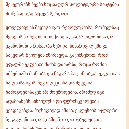
მესვეურებს ჩვენი სოციალურ-პოლიტიკური სისტემის
მონებად გადაქცევა სურდათ.
ყოველივე ეს შედეგი იყო რევოლუციისა, რომელსაც
ძველის ნგრევით თითქოსდა უსამართლობისა და
უკანონობის მოსპობა სურდა, სინამდვილეში კი
საკუთარ შვილებს იწირავდა. გავიხსენოთ, რომ
უფალმა ეკლესია მაშინ დააარსა, როცა რომის
იმპერიაში მონობა და ჩაგვრა ბატონობდა. ეკლესიას
ხალხისათვის რევოლუციისა და მეფეთა
ჩამოგდებისაკენ არ მოუწოდებია, არამედ იგი
ადამიანებს სინანულსა და ფერისცვალებას
უქადაგებდა. მიუხედავად ამისა, ეკლესიის სულიერი
ზეგავლენისა და ადამიანურ ღირებულებათა
გადაფასების შედეგად მონობა თავისთავად