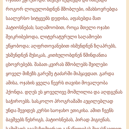
როგორ ლოცულობდნენ მშობლები, იმახსოვრებდა
საალერსო სიტყვებს დედისა, აფასებდა მათ
პატიოსნებას; საღამოობით, როცა მთელი ოჯახი
შეიკრიბებოდა, ლიტერატურული საღამოები
ეწყობოდა; აღფრთოვანებით ისმენდნენ ზღაპრებს,
უსმენდნენ მუსიკას, კითხულობდნენ წმინდანთა
ცხოვრებებს. შაბათ-კვირას მშობლებს შვილები
ყოველ მიზეზს გარეშე ტაძარში მიჰყავდათ. გარდა
ამისა, ოჯახის ყველა წევრს თავისი მოვალეობა
ჰქონდა. დღეს ეს ყოველივე მოშლილია და აღდგენას
საჭიროებს. სასკოლო პროგრამაში აუცილებლად
უნდა შევიდეს კურსი საოჯახო ეთიკისა. ამით ჩვენს
ბავშვებს წესრიგს, პატიოსნებას, პირად ჰიგიენას,
სამუშაოს გეგმაზომიერად განაწილებას შევასწავლით.