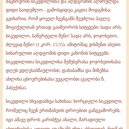
მაცხოვრის სიკვდილითა და აღდგომით აღსრულდა
დიდი საიდუმლო - გამოსყიდვა კაცთა მოდგმისა;
გვიხარია, რომ ყოველ ჩვენგანს შეუძლია პავლე
მოციქულთან ერთად გაიმეოროს სიტყვები: სადა არს,
სიკუდილო, საწერტელი შენი? სადა არს, ჯოჯოხეთო,
ძლევაჲ შენი? (1 კორ. 15,55). ამიტომაც ვისმენთ ასეთი
სიხარულით აღდგომის დიდი კანონის სიტყვებს:
სიკვდილითა სიკვდილისა შემუსვრასა ჯოჯოხეთისასა
დღეს ვდღესასწაულობთ, დასაბამსა და მიზეზსა
ახლისა ცხოვრებისასა ვუგალობთ (გალობა ზ.
პასექისა).
სიკვდილი სხვადასხვა სახისაა: ხორციელი სიკვდილი,
რომელიც ჩვენ ერთმანეთს დროებით განგვაშორებს,
იგი ამავე დროს კარიბჭეა ახალი, მარადიული
ცხოვრებისა. ყოველ ადამიანს უნდა ახსოვდეს, რომ ეს