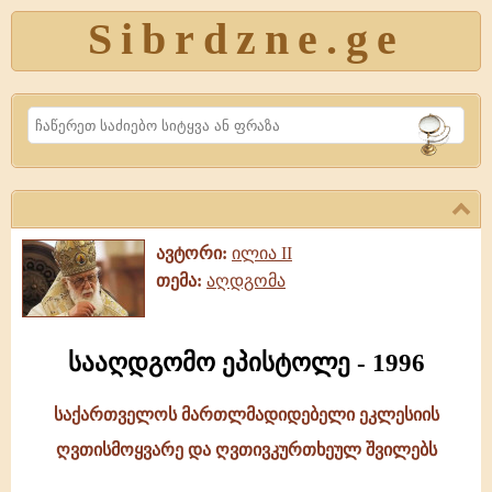
Sibrdzne.ge
Search
ავტორი:
ილია II
თემა:
აღდგომა
სააღდგომო ეპისტოლე - 1996
საქართველოს მართლმადიდებელი ეკლესიის
სააღდგომო
ღვთისმოყვარე და ღვთივკურთხეულ შვილებს
ეპისტოლე