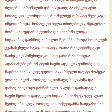
ძლიერი ქარიშხლის დროს დაიღუპა ინგლისური
ხომალდი "ლონდონი", რომელზეც ორასზე მეტი კაცი
იმყოფებოდა. ხომალდი ნელა იძირებოდა, მგზავრთა
შორის ამტყდარ შფოთსა და ხმაურში ლოცვის
სიტყვებიც გაისმოდა. ბოლო წუთებში, როცა ხომალდს
უკანასკნელი ნავიც მოხსნეს, რათა რამდენიმე კაცი
მაინც გადარჩენილიყო, საოცარი რამ მოხდა:
ადამიანები ერთმანეთს ნავში ადგილს უთმობდნენ,
მაგრამ ამას კიდევ უფრო საკვირველი ფაქტი მოჰყვა:
ერთმა ქალმა, რომელიც ხომალდზე დარჩა და
დასაღუპად იყო განწირული, პალტო გაიხადა და
ნავში მყოფთ გადაუგდო სიტყვებით: მე ეს უკვე აღარ
მჭირდება. ცივა, რომელიმე თქვენგანმა ჩაიცვასო. ამ
ქალში იმის განცდამ, რომ თვითონ იღუპებოდა,