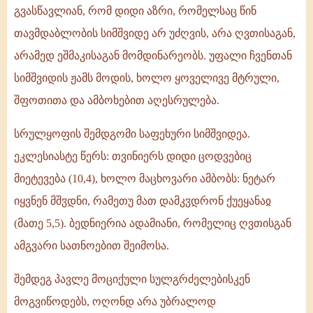
გვასწავლიან, რომ დიდი აზრი, რომელსაც წინ
თავმდაბლობის სიმშვიდე არ უძღვის, არა ღვთისაგან,
არამედ ეშმაკისაგან მომდინარეობს. უფალი ჩვენთან
სიმშვიდის ჟამს მოდის, ხოლო ყოველივე მტრული,
შფოთითა და ამბოხებით აღესრულება.
სრულყოფის შემდგომი საფეხური სიმშვიდეა.
ეკლესიასტე წერს: თვინიერს დიდი ცოდვებიც
მიეტევება (10,4), ხოლო მაცხოვარი ამბობს: ნეტარ
იყვნენ მშჳდნი, რამეთუ მათ დამკჳდრონ ქუეყანაჲ
(მათე 5,5). ბედნიერია ადამიანი, რომელიც ღვთისგან
ამგვარი სათნოებით შეიმოსა.
შემდეგ პავლე მოციქული სულგრძელებისკენ
მოგვიწოდებს, ოღონდ არა უბრალოდ