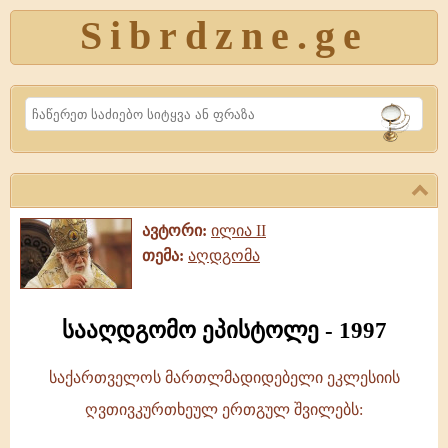
Sibrdzne.ge
Search
ავტორი:
ილია II
თემა:
აღდგომა
სააღდგომო ეპისტოლე - 1997
საქართველოს მართლმადიდებელი ეკლესიის
სააღდგომო
ღვთივკურთხეულ ერთგულ შვილებს:
ეპისტოლე