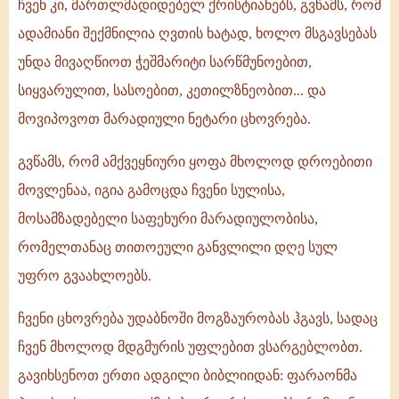
ჩვენ კი, მართლმადიდებელ ქრისტიანებს, გვწამს, რომ
ადამიანი შექმნილია ღვთის ხატად, ხოლო მსგავსებას
უნდა მივაღწიოთ ჭეშმარიტი სარწმუნოებით,
სიყვარულით, სასოებით, კეთილზნეობით... და
მოვიპოვოთ მარადიული ნეტარი ცხოვრება.
გვწამს, რომ ამქვეყნიური ყოფა მხოლოდ დროებითი
მოვლენაა, იგია გამოცდა ჩვენი სულისა,
მოსამზადებელი საფეხური მარადიულობისა,
რომელთანაც თითოეული განვლილი დღე სულ
უფრო გვაახლოებს.
ჩვენი ცხოვრება უდაბნოში მოგზაურობას ჰგავს, სადაც
ჩვენ მხოლოდ მდგმურის უფლებით ვსარგებლობთ.
გავიხსენოთ ერთი ადგილი ბიბლიიდან: ფარაონმა