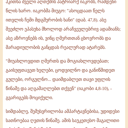
ჰკითხა ძველი აღთქმის პატრიარქ იაკობს, რამდენი
წლის ხარო. იაკობმა მიუგო: "ასოცდაათ წელს
ითვლის ჩემი მდგმურობის ხანი" (დაბ. 47,8). ასე
შეეძლო ეპასუხა მხოლოდ არაჩვეულებრივ ადამიანს;
ასე აზროვნებს ის, ვინც ღმერთთან ცხოვრობს და
მარადიულობის განცდას რეალურად ატარებს.
"მიუახლოვდით ღმერთს და მოგიახლოვდებათ;
გაისუფთავეთ ხელები, ცოდვილნო და განიწმიდეთ
გულები, ორგულნო... დაიმდაბლეთ თავი უფლის
წინაშე და აღგამაღლებთ თქვენ" (იაკობი 4,8-10), -
გვარიგებს მოციქული.
სიმდაბლე, შემუსვრილობა ამპარტავნებისა, უდიდესი
სათნოებაა ღვთის წინაშე. ამის საუკეთესო მაგალითი