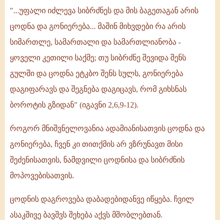
"...უფალი იძლევა სიბრძნეს და მის ბაგეთაგან არის
ცოდნა და გონიერება... მაშინ მიხვდები რა არის
სიმართლე, სამართალი და სამართლიანობა -
ყოველი კეთილი საქმე; თუ სიბრძნე შევიდა შენს
გულში და ცოდნა ეტკბო შენს სულს, გონიერება
დაგიფარავს და შეგნება დაგიცავს, რომ გიხსნას
ბოროტის გზიდან" (იგავნი 2,6,9-12).
როგორ მნიშვნელოვანია ადამიანისათვის ცოდნა და
გონიერება, ჩვენ კი თითქმის არ ვზრუნავთ მისი
შეძენისათვის, ნამდვილი ცოდნისა და სიბრძნის
მოპოვებისათვის.
ცოდნის დაგროვება დაბადებიდანვე იწყება. ჩვილ
ასაკშივე ბავშვს შეხება აქვს მშობლებთან.