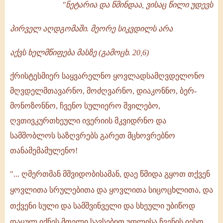
-
"ნეტარია და წმინდაა, ვისაც წილი უდევს
1997
პირველ აღდგომაში. მეორე სიკვდილს არა
აქვს ხელმწიფება მასზე (გამოცხ. 20,6)
ქრისტესმიერ საყვარელნო ყოვლადსამღვდელონო
მღვდელმთავარნო, მოძღვარნო, დიაკონნო, ბერ-
მონოზონნო, ჩვენო სულიერო შვილებო,
ღვთივკურთხეული ივერიის მკვიდრნო და
სამშობლოს საზღვრებს გარეთ მცხოვრებნო
თანამემამულენო!
"... ღმერთმან მშვიდობისამან, დაე წმიდა გყოთ თქვენ
ყოვლითა სრულებითა და ყოვლითა სიცოცხლითა, და
თქვენი სული და სამშვინველი და სხეული უბიწოდ
დაცულ იქნეს მთელი სავსებით უფლისა ჩვენის იესო