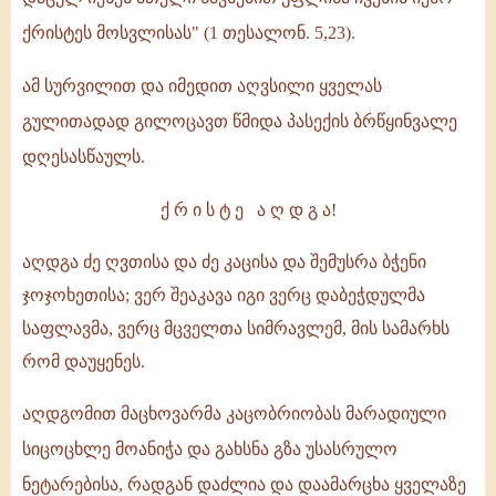
ქრისტეს მოსვლისას" (1 თესალონ. 5,23).
ამ სურვილით და იმედით აღვსილი ყველას
გულითადად გილოცავთ წმიდა პასექის ბრწყინვალე
დღესასწაულს.
ქ რ ი ს ტ ე ა ღ დ გ ა!
აღდგა ძე ღვთისა და ძე კაცისა და შემუსრა ბჭენი
ჯოჯოხეთისა; ვერ შეაკავა იგი ვერც დაბეჭდულმა
საფლავმა, ვერც მცველთა სიმრავლემ, მის სამარხს
რომ დაუყენეს.
აღდგომით მაცხოვარმა კაცობრიობას მარადიული
სიცოცხლე მოანიჭა და გახსნა გზა უსასრულო
ნეტარებისა, რადგან დაძლია და დაამარცხა ყველაზე