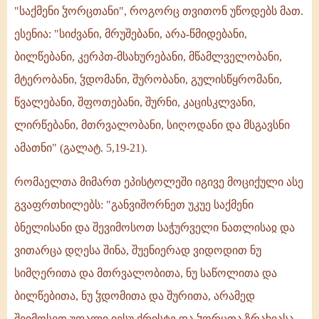
"საქმენი ჴორცთანი", როგორც თვითონ უწოდებს მათ.
ესენია: "სიძვანი, მრუშებანი, არა-წმიდებანი,
ბილწებანი, კერპთ-მსახურებანი, მწამლველობანი,
მტერობანი, ჴდომანი, შურობანი, გულისწყრომანი,
წვალებანი, შფოთებანი, შურნი, კაცისკლვანი,
ლირწებანი, მთრვალობანი, სიღოდანი და მსგავსნი
ამათნი" (გალატ. 5,19-21).
რომაელთა მიმართ ეპისტოლეში იგივე მოციქული ასე
გვაფრთხილებს: "განვიშორნეთ უკუე საქმენი
ბნელისანი და შევიმოსოთ საჭურველი ნათლისაჲ და
ვითარცა დღესა შინა, შუენიერად ვიდოდით ნუ
სიმღერითა და მთრვალობითა, ნუ საწოლითა და
ბილწებითა, ნუ ჴდომითა და შურითა, არამედ
შეიმოსეთ უფალი იესუ ქრისტე და ჴორცთა ზრახვასა