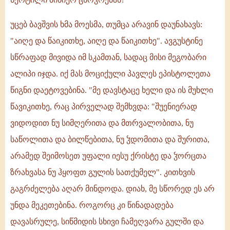
უცებ ბავშვის ხმა მოესმა, თუმცა არავინ დაუნახავს:
"აიღე და წაიკითხე, აიღე და წაიკითხე". ავგუსტინე
სწრაფად მივიდა იმ სკამთან, სადაც მისი მეგობარი
ალიპი იჯდა. იქ მას მოციქული პავლეს ეპისტოლეთა
წიგნი დაეტოვებინა. "მე დავსტაცე ხელი და ის მუხლი
წავიკითხე, რაც პირველად შემხვდა: "შუენიერად
ვიდოდით ნუ სიმღერითა და მთრვალობითა, ნუ
საწოლითა და ბილწებითა, ნუ ჴდომითა და შურითა,
არამედ შეიმოსეთ უფალი იესუ ქრისტე და ჴორცთა
ზრახვასა ნუ ჰყოფთ გულის სათქუმელ". კითხვის
გაგრძელება აღარ მინდოდა. დიახ, მე სწორედ ეს არ
უნდა მეკეთებინა. როგორც კი წინადადება
დავასრულე, სიწმიდის სხივი ჩამეღვარა გულში და