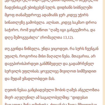
ჩადენისაკენ უბიძგებენ სულს. დიდხანს სიბნელეში
მყოფ თანამედროვე ადამიანს ჯერ კიდევ უჭირს
სინათლეზე გამოსვლა. ალბათ, კიდევ საკმაო დროა
საჭირო, რომ ვიგრძნოთ "ღამე იგი განგუეშორა, და
დღე შემოგუეახლა" (რომაელთა 13,12).
თუ გვინდა წინსვლა, უნდა ვიცოდეთ, რა სურს ჩვენგან
უფალს, როგორია მისი მაღალი ნება. მთავარია, არ
დავუპირისპირდეთ განმწმედელ და გადამრჩენელ
სურვილს უფლისას; ყოველივე მივიღოთ სიმშვიდით
და მუდამ ვმადლობდეთ მას.
ღვთის ნებაა განცხადებული შობის ღამეს ანგელოზთა
მიერ აღვლენილ ამ საგალობელშიც: "დიდებაი
მაღალთა შინა ღმერთსა, ქუეყანასა ზედა მშვიდობაჲ