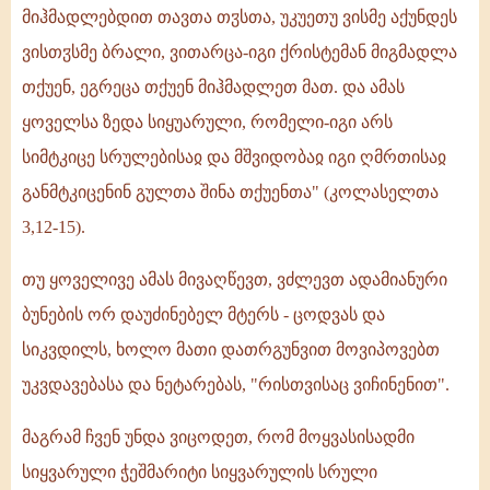
მიჰმადლებდით თავთა თჳსთა, უკუეთუ ვისმე აქუნდეს
ვისთჳსმე ბრალი, ვითარცა-იგი ქრისტემან მიგმადლა
თქუენ, ეგრეცა თქუენ მიჰმადლეთ მათ. და ამას
ყოველსა ზედა სიყუარული, რომელი-იგი არს
სიმტკიცე სრულებისაჲ და მშვიდობაჲ იგი ღმრთისაჲ
განმტკიცენინ გულთა შინა თქუენთა" (კოლასელთა
3,12-15).
თუ ყოველივე ამას მივაღწევთ, ვძლევთ ადამიანური
ბუნების ორ დაუძინებელ მტერს - ცოდვას და
სიკვდილს, ხოლო მათი დათრგუნვით მოვიპოვებთ
უკვდავებასა და ნეტარებას, "რისთვისაც ვიჩინენით".
მაგრამ ჩვენ უნდა ვიცოდეთ, რომ მოყვასისადმი
სიყვარული ჭეშმარიტი სიყვარულის სრული