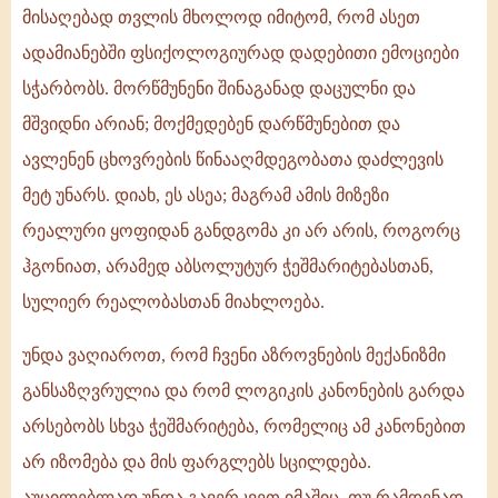
მისაღებად თვლის მხოლოდ იმიტომ, რომ ასეთ
ადამიანებში ფსიქოლოგიურად დადებითი ემოციები
სჭარბობს. მორწმუნენი შინაგანად დაცულნი და
მშვიდნი არიან; მოქმედებენ დარწმუნებით და
ავლენენ ცხოვრების წინააღმდეგობათა დაძლევის
მეტ უნარს. დიახ, ეს ასეა; მაგრამ ამის მიზეზი
რეალური ყოფიდან განდგომა კი არ არის, როგორც
ჰგონიათ, არამედ აბსოლუტურ ჭეშმარიტებასთან,
სულიერ რეალობასთან მიახლოება.
უნდა ვაღიაროთ, რომ ჩვენი აზროვნების მექანიზმი
განსაზღვრულია და რომ ლოგიკის კანონების გარდა
არსებობს სხვა ჭეშმარიტება, რომელიც ამ კანონებით
არ იზომება და მის ფარგლებს სცილდება.
აუცილებლად უნდა გავერკვეთ იმაშიც, თუ რამდენად