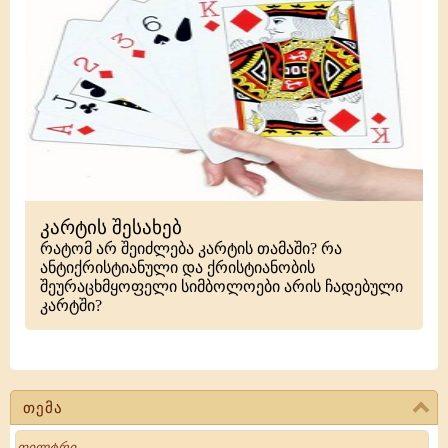
კარტის შესახებ
რატომ არ შეიძლება კარტის თამაში? რა
ანტიქრისტიანული და ქრისტიანობის
შეურაცხმყოფელი სიმბოლოები არის ჩადებული
კარტში?
თემა
Search