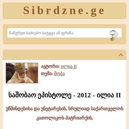
Sibrdzne.ge
Search
ავტორი:
ილია II
თემა:
შობა
საშობაო ეპისტოლე - 2012 - ილია II
უწმინდესისა და უნეტარესის, სრულიად საქართველოს
საშობაო
კათოლიკოს-პატრიარქის,
ეპისტოლე