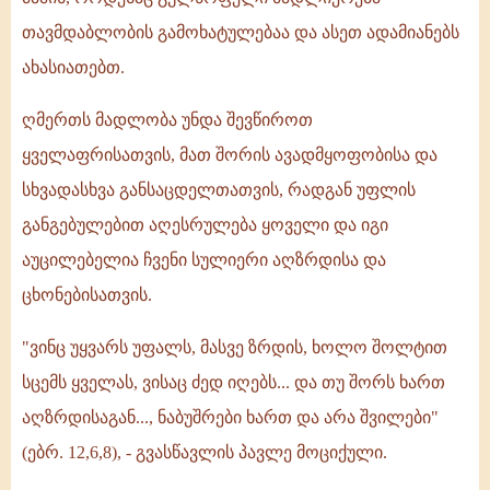
თავმდაბლობის გამოხატულებაა და ასეთ ადამიანებს
ახასიათებთ.
ღმერთს მადლობა უნდა შევწიროთ
ყველაფრისათვის, მათ შორის ავადმყოფობისა და
სხვადასხვა განსაცდელთათვის, რადგან უფლის
განგებულებით აღესრულება ყოველი და იგი
აუცილებელია ჩვენი სულიერი აღზრდისა და
ცხონებისათვის.
"ვინც უყვარს უფალს, მასვე ზრდის, ხოლო შოლტით
სცემს ყველას, ვისაც ძედ იღებს... და თუ შორს ხართ
აღზრდისაგან..., ნაბუშრები ხართ და არა შვილები"
(ებრ. 12,6,8), - გვასწავლის პავლე მოციქული.