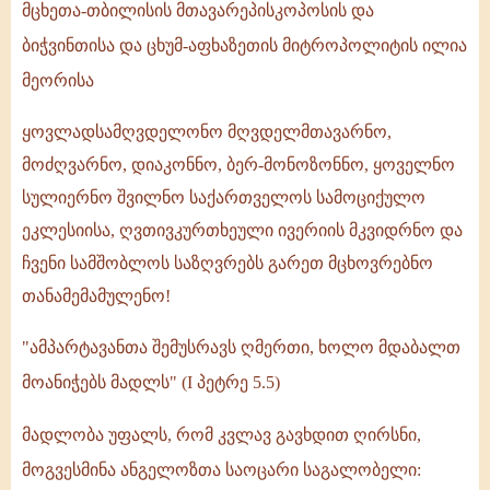
-
მცხეთა-თბილისის მთავარეპისკოპოსის და
2012
ბიჭვინთისა და ცხუმ-აფხაზეთის მიტროპოლიტის ილია
-
მეორისა
ილია
ყოვლადსამღვდელონო მღვდელმთავარნო,
II
მოძღვარნო, დიაკონნო, ბერ-მონოზონნო, ყოველნო
სულიერნო შვილნო საქართველოს სამოციქულო
ეკლესიისა, ღვთივკურთხეული ივერიის მკვიდრნო და
ჩვენი სამშობლოს საზღვრებს გარეთ მცხოვრებნო
თანამემამულენო!
"ამპარტავანთა შემუსრავს ღმერთი, ხოლო მდაბალთ
მოანიჭებს მადლს" (I პეტრე 5.5)
მადლობა უფალს, რომ კვლავ გავხდით ღირსნი,
მოგვესმინა ანგელოზთა საოცარი საგალობელი: