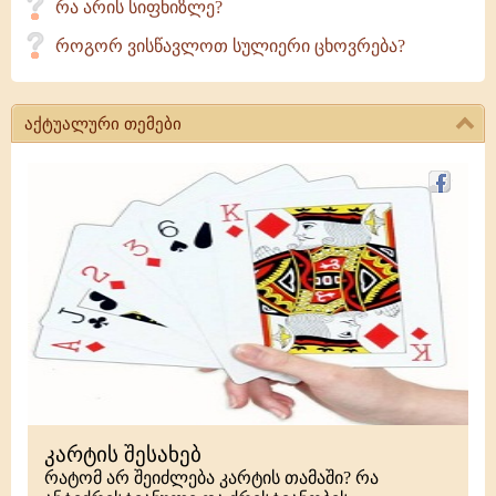
რა არის სიფხიზლე?
როგორ ვისწავლოთ სულიერი ცხოვრება?
აქტუალური თემები
კარტის შესახებ
რატომ არ შეიძლება კარტის თამაში? რა