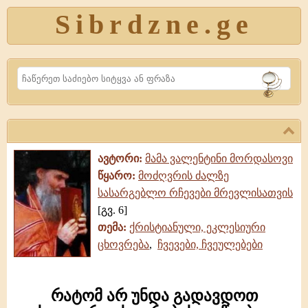
Sibrdzne.ge
Search
ავტორი:
მამა ვალენტინი მორდასოვი
წყარო:
მოძღვრის ძალზე
სასარგებლო რჩევები მრევლისათვის
[გვ. 6]
თემა:
ქრისტიანული, ეკლესიური
ცხოვრება
,
ჩვევები, ჩვეულებები
რატომ არ უნდა გადავდოთ