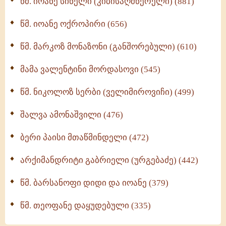
წმ. იოანე სინელი (კიბისაღმწერელი) (881)
მონაზვნური გამოცდილების გადმოცემა (273)
წმ. იოანე ოქროპირი (656)
ოთხი ასეული თავი სიყვარულის შესახებ (259)
წმ. მარკოზ მონაზონი (განშორებული) (610)
მამა ვალენტინი მორდასოვი (545)
წმ. ნიკოლოზ სერბი (ველიმიროვიჩი) (499)
შალვა ამონაშვილი (476)
ბერი პაისი მთაწმინდელი (472)
არქიმანდრიტი გაბრიელი (ურგებაძე) (442)
წმ. ბარსანოფი დიდი და იოანე (379)
წმ. თეოფანე დაყუდებული (335)