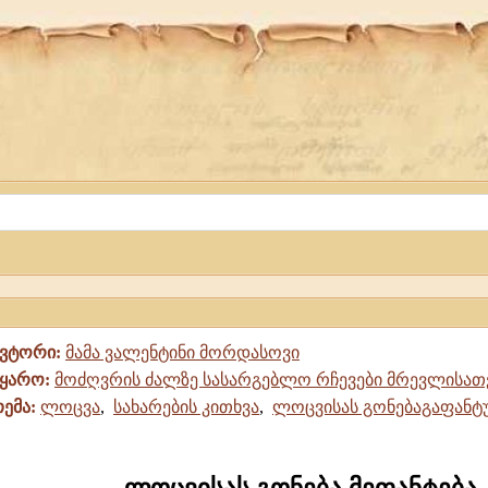
ავტორი:
მამა ვალენტინი მორდასოვი
წყარო:
მოძღვრის ძალზე სასარგებლო რჩევები მრევლისათ
თემა:
ლოცვა
,
სახარების კითხვა
,
ლოცვისას გონებაგაფან