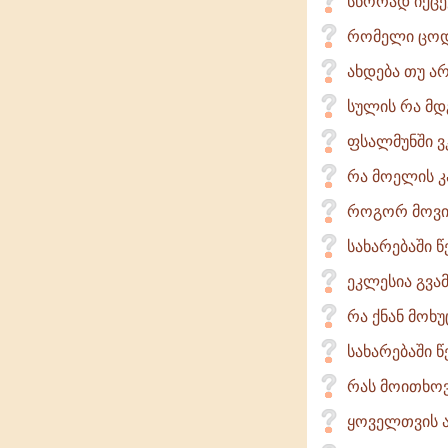
სწორად იქცევ
რომელი ცოდვ
ახდება თუ ა
სულის რა მ
ფსალმუნში ვ
რა მოელის კ
როგორ მოვი
სახარებაში წ
ეკლესია გვამ
რა ქნან მოხ
სახარებაში 
რას მოითხოვ
ყოველთვის ა