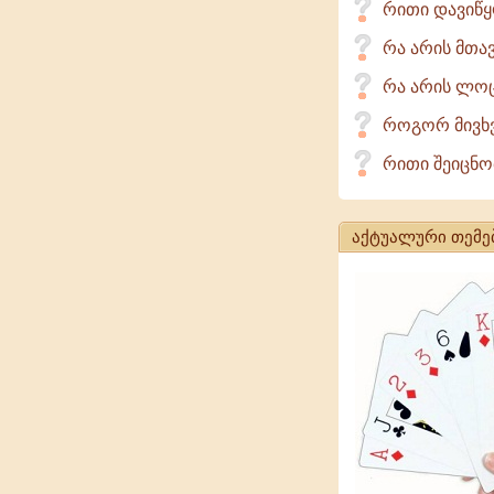
რითი დავიწ
რა არის მთა
რა არის ლოც
როგორ მივხ
რითი შეიცნო
აქტუალური თემე