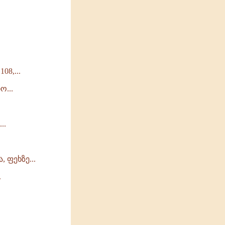
8,...
...
..
 ფეხზე...
.