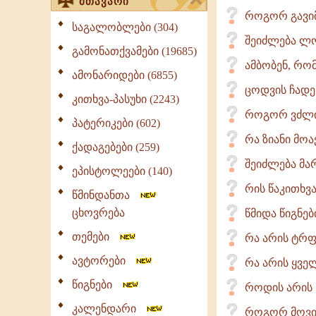
მთავარი
როგორ გავი
საგალობლები (304)
შეიძლება ლო
გამონათქვამები (19685)
ამბობენ, რომ
ამონარიდები (6855)
ცოდვის ჩადე
კითხვა-პასუხი (2243)
როგორ ვძლი
პატერიკები (602)
რა ზიანი მოა
ქადაგებები (259)
შეიძლება მა
ეპისტოლეები (140)
რის წაკითხვ
წმინდანთა
ცხოვრება
წმიდა წიგნე
თემები
რა არის ტრ
ავტორები
რა არის ყვე
წიგნები
როდის არის ს
კალენდარი
როგორ მოვიქ