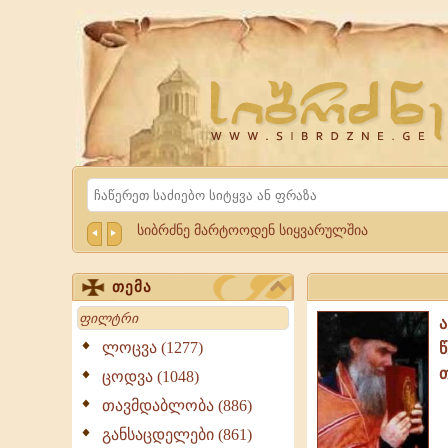
Website
Sibrdzne.ge
Search
სიბრძნე მარტოოდენ სიყვარულშია
თემა
Search
ლოცვა (1277)
ცოდვა (1048)
თავმდაბლობა (886)
განსაცდელები (861)