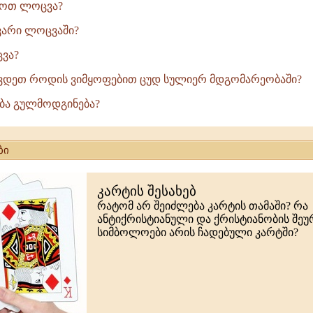
ყოთ ლოცვა?
ვარი ლოცვაში?
ვა?
ვდეთ როდის ვიმყოფებით ცუდ სულიერ მდგომარეობაში?
ბა გულმოდგინება?
ბი
კარტის შესახებ
რატომ არ შეიძლება კარტის თამაში? რა
ანტიქრისტიანული და ქრისტიანობის შე
სიმბოლოები არის ჩადებული კარტში?