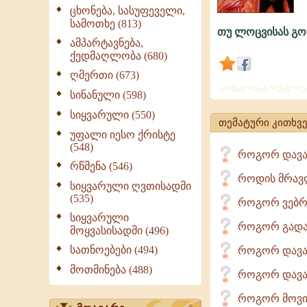
ცხონება, სასუფეველი,
სამოთხე (813)
თუ ლოცვისას გო
ამპარტავნება,
ლოცვისას
ქედმაღლობა (680)
გონება
ღმერთი (673)
მეფანტება...
სინანული (598)
სიყვარული (550)
თემატური კითხვე
უფალი იესო ქრისტე
(548)
როგორ დავა
რწმენა (546)
როდის მრავლ
სიყვარული ღვთისადმი
(535)
როგორ ვებრ
სიყვარული
როგორ გადავ
მოყვასისადმი (496)
სათნოებები (494)
როგორ დავა
მოთმინება (488)
როგორ დავა
როგორ მოვიქ