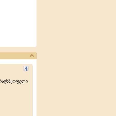
ურაცხმყოფელი