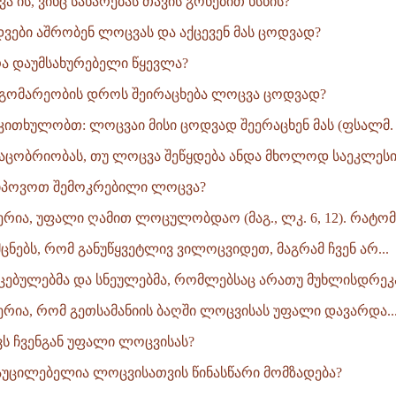
ა ის, ვინც სახარებას თავის გონებით ხსნის?
ები აშრობენ ლოცვას და აქცევენ მას ცოდვად?
რა დაუმსახურებელი წყევლა?
დგომარეობის დროს შეირაცხება ლოცვა ცოდვად?
კითხულობთ: ლოცვაი მისი ცოდვად შეერაცხენ მას (ფსალმ. 10
აცობრიობას, თუ ლოცვა შეწყდება ანდა მხოლოდ საეკლესიო
პოვოთ შემოკრებილი ლოცვა?
ერია, უფალი ღამით ლოცულობდაო (მაგ., ლკ. 6, 12). რატომ.
ცნებს, რომ განუწყვეტლივ ვილოცვიდეთ, მაგრამ ჩვენ არ...
უცებულებმა და სნეულებმა, რომლებსაც არათუ მუხლისდრეკა,
წერია, რომ გეთსამანიის ბაღში ლოცვისას უფალი დავარდა..
ს ჩვენგან უფალი ლოცვისას?
უცილებელია ლოცვისათვის წინასწარი მომზადება?