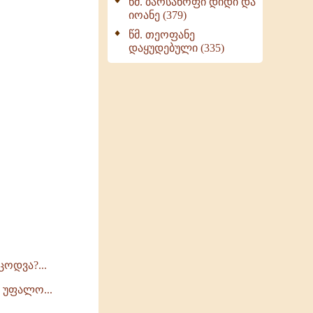
წმ. ბარსანოფი დიდი და
იოანე (379)
წმ. თეოფანე
დაყუდებული (335)
ოდვა?...
 უფალო...