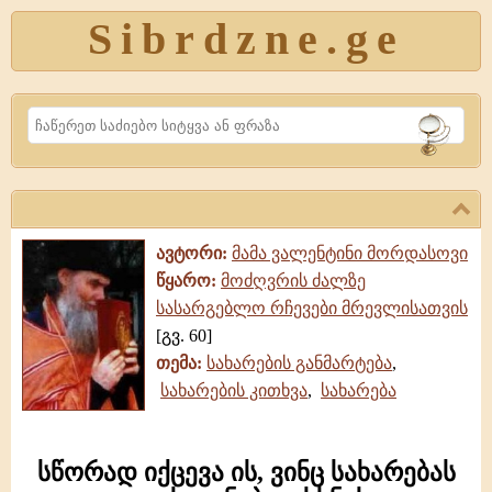
Sibrdzne.ge
Search
ავტორი:
მამა ვალენტინი მორდასოვი
წყარო:
მოძღვრის ძალზე
სასარგებლო რჩევები მრევლისათვის
[გვ. 60]
თემა:
სახარების განმარტება
,
სახარების კითხვა
,
სახარება
სწორად იქცევა ის, ვინც სახარებას