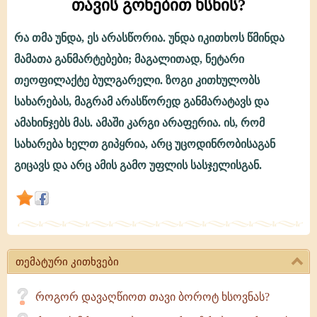
თავის გონებით ხსნის?
რა თმა უნდა, ეს არასწორია. უნდა იკითხოს წმინდა
სწორად
მამათა განმარტებები; მაგალითად, ნეტარი
იქცევა
თეოფილაქტე ბულგარელი. ზოგი კითხულობს
ის,
სახარებას, მაგრამ არასწორედ განმარატავს და
ვინც
ამახინჯებს მას. ამაში კარგი არაფერია. ის, რომ
სახარებას
სახარება ხელთ გიპყრია, არც უცოდინრობისაგან
თავის
გიცავს და არც ამის გამო უფლის სასჯელისგან.
გონებით
ხსნის?
თემატური კითხვები
როგორ დავაღწიოთ თავი ბოროტ ხსოვნას?