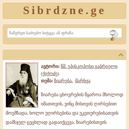
Sibrdzne.ge
Search
ავტორი:
წმ. ეპისკოპოსი გაბრიელი
(ქიქოძე)
თემა:
ზიარება
,
მარხვა
ზიარება ცხოვრების წყაროა მხოლოდ
ზიარება
იმათთვის, ვინც მისთვის ღირსებით
ცხოვრების
წყაროა
მოემზადა, ხოლო უღირსებისა და უკეთურებისათვის
მხოლოდ
დამსჯელ ცეცხლად გადაიქცევა. ზიარებისთვის
იმათთვის,