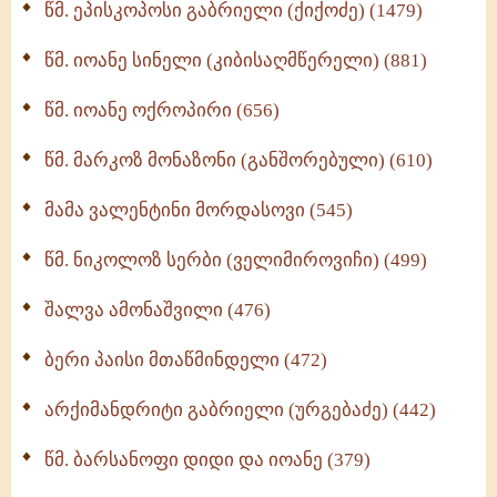
წმ. ეპისკოპოსი გაბრიელი (ქიქოძე) (1479)
ბერის დიადემა (278)
წმ. იოანე სინელი (კიბისაღმწერელი) (881)
მონაზვნური გამოცდილების გადმოცემა (273)
წმ. იოანე ოქროპირი (656)
ოთხი ასეული თავი სიყვარულის შესახებ (259)
წმ. მარკოზ მონაზონი (განშორებული) (610)
მამა ვალენტინი მორდასოვი (545)
წმ. ნიკოლოზ სერბი (ველიმიროვიჩი) (499)
შალვა ამონაშვილი (476)
ბერი პაისი მთაწმინდელი (472)
არქიმანდრიტი გაბრიელი (ურგებაძე) (442)
წმ. ბარსანოფი დიდი და იოანე (379)