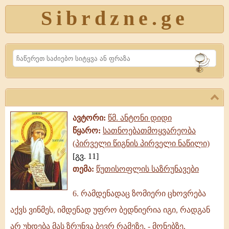
Sibrdzne.ge
Search
ავტორი:
წმ. ანტონი დიდი
წყარო:
სათნოებათმოყვარეობა
(პირველი წიგნის პირველი ნაწილი)
[გვ. 11]
თემა:
წუთისოფლის საზრუნავები
6. რამდენადაც ზომიერი ცხოვრება
6.
აქვს ვინმეს, იმდენად უფრო ბედნიერია იგი, რადგან
რამდენადაც
ზომიერი
არ უხდება მას ზრუნვა ბევრ რამეზე, - მონებზე,