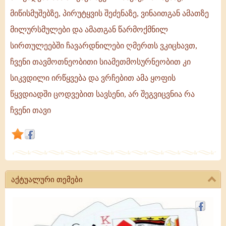
ცხოვრება
მიწისმუშებზე, პირუტყვის შეძენაზე, ვინაითგან ამათზე
აქვს
მილურსმულები და ამათგან წარმოქმნილ
ვინმეს,
სირთულეებში ჩავარდნილები ღმერთს ვკიცხავთ,
იმდენად
უფრო
ჩვენი თავმოთნეობითი სიამეთმოსურნეობით კი
ბედნიერია
სიკვდილი ირწყვება და ვრჩებით ამა ყოფის
იგი,
წყვდიადში ცოდვებით სავსენი, არ შეგვიცვნია რა
რადგან
არ
ჩვენი თავი
უხდება
მას
ზრუნვა
აქტუალური თემები