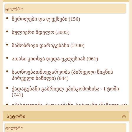
Search
წერილები და ლექსები (156)
სულიერი მდელო (3005)
მამობრივი დარიგებანი (2390)
ათასი კითხვა დედა-ეკლესიას (961)
სათნოებათმოყვარეობა (პირველი წიგნის
პირველი ნაწილი) (844)
ქადაგებანი გაბრიელ ეპისკოპოსისა - I ტომი
(741)
ეპისტოლენი, ქადაგებანი, სიტყვანი (ნაწილი III)
(723)
ავტორი
მოძღვრის ძალზე სასარგებლო რჩევები
Search
მრევლისათვის (545)