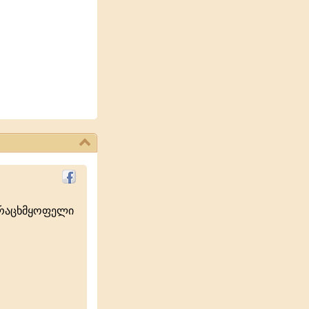
ურაცხმყოფელი