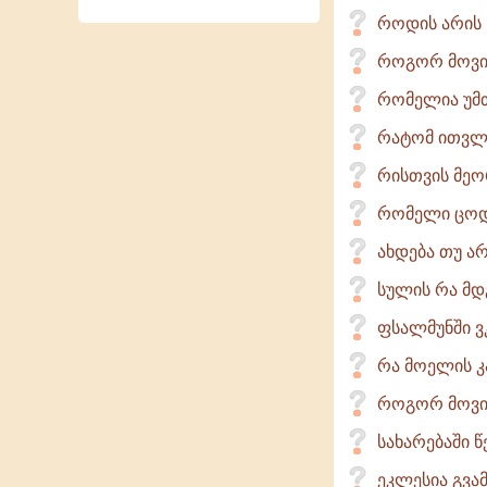
როდის არის ს
როგორ მოვიქ
რომელია უმთ
რატომ ითვლე
რისთვის მეო
რომელი ცოდვ
ახდება თუ ა
სულის რა მ
ფსალმუნში ვ
რა მოელის კ
როგორ მოვი
სახარებაში წ
ეკლესია გვამ