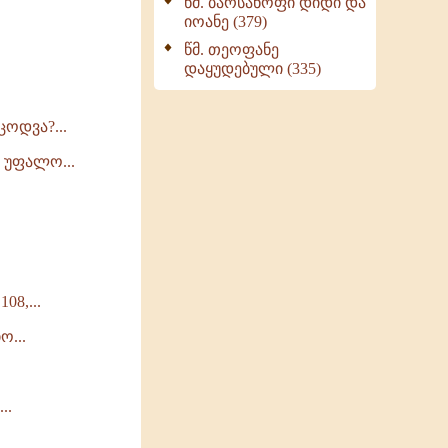
წმ. ბარსანოფი დიდი და
იოანე (379)
წმ. თეოფანე
დაყუდებული (335)
ოდვა?...
 უფალო...
8,...
...
..