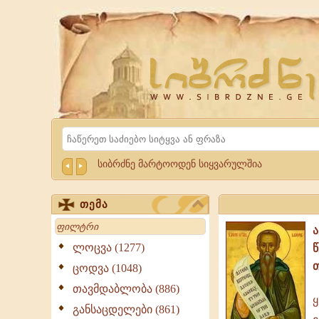
Website
Sibrdzne.ge
Search
სიბრძნე მარტოოდენ სიყვარულშია
თემა
Search
ლოცვა (1277)
ცოდვა (1048)
თავმდაბლობა (886)
ყ
ყველა,
განსაცდელები (861)