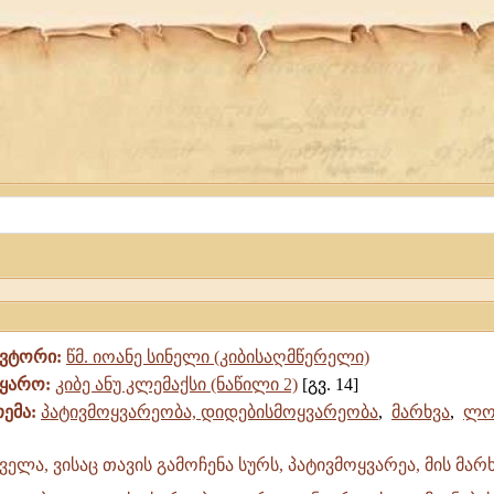
ავტორი:
წმ. იოანე სინელი (კიბისაღმწერელი)
წყარო:
კიბე ანუ კლემაქსი (ნაწილი 2)
[გვ. 14]
თემა:
პატივმოყვარეობა, დიდებისმოყვარეობა
,
მარხვა
,
ლო
ველა, ვისაც თავის გამოჩენა სურს, პატივმოყვარეა, მის მა