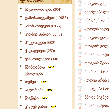
მთავარი
როგორ გავი
საგალობლები (304)
შეიძლება ლო
გამონათქვამები (19685)
ამბობენ, რომ
ამონარიდები (6855)
ცოდვის ჩადე
კითხვა-პასუხი (2243)
როგორ ვძლი
პატერიკები (602)
როგორ ვძლი
ქადაგებები (259)
რა არის პატ
ეპისტოლეები (140)
როგორ შეიძლ
წმინდანთა
რა ზიანი მოა
ცხოვრება
ცოდვა არის 
თემები
შეიძლება მა
ავტორები
წმიდა წიგნე
წიგნები
რა არის ტრ
კალენდარი