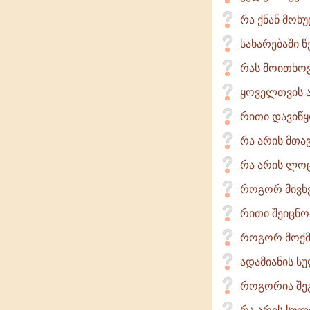
რა ქნან მოხ
სახარებაში 
რას მოითხოვ
ყოველთვის ა
რითი დავიწ
რა არის მთა
რა არის ლოც
როგორ მივხ
რითი შეიცნო
როგორ მოქმე
ადამიანის სუ
როგორია შეგ