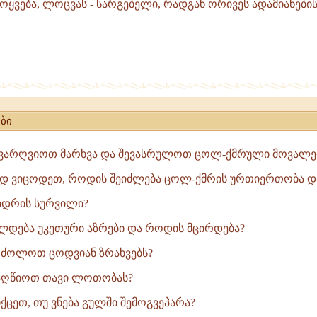
ოყვება, ლოცვას - სარგებელი, რადგან ორივეს ადამიანები
რეა,
ბი
ავარღვიოთ მარხვა და შევასრულოთ ცოლ-ქმრული მოვალეო
ად ვიცოდეთ, როდის შეიძლება ცოლ-ქმრის ურთიერთობა და
იდრის სურვილი?
,
დება უკეთური აზრები და როდის მცირდება?
ძოლოთ ცოდვიან ზრახვებს?
ღწიოთ თავი ლოთობას?
ცეთ, თუ ვნება გულში შემოგვეპარა?