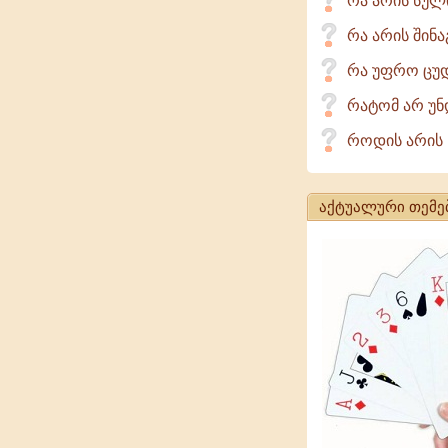
რა არის სულ
რა არის შინა
რა უფრო ცუდი
რატომ არ უნ
როდის არის 
აქტუალური თემე