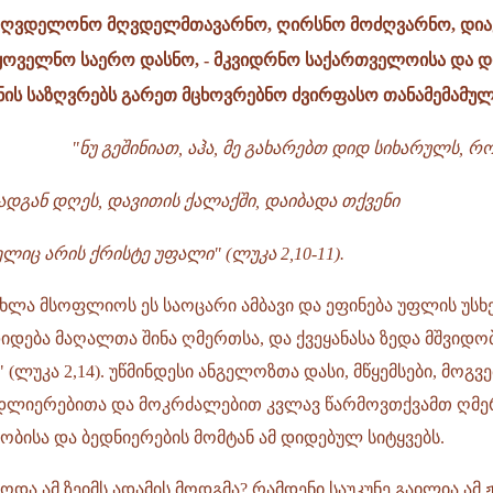
ღვდელონო მღვდელმთავარნო, ღირსნო მოძღვარნო, დიაკ
ყოველნო საერო დასნო, - მკვიდრნო საქართველოისა და დ
ნის საზღვრებს გარეთ მცხოვრებნო ძვირფასო თანამემამუ
"ნუ გეშინიათ, აჰა, მე გახარებთ დიდ სიხარულს, 
დგან დღეს, დავითის ქალაქში, დაიბადა თქვენი
ლიც არის ქრისტე უფალი" (ლუკა 2,10-11).
 ახლა მსოფლიოს ეს საოცარი ამბავი და ეფინება უფლის უ
დება მაღალთა შინა ღმერთსა, და ქვეყანასა ზედა მშვიდობ
(ლუკა 2,14). უწმინდესი ანგელოზთა დასი, მწყემსები, მოგვე
ადლიერებითა და მოკრძალებით კვლავ წარმოვთქვამთ ღმ
დობისა და ბედნიერების მომტან ამ დიდებულ სიტყვებს.
ოდა ამ ზეიმს ადამის მოდგმა? რამდენი საუკუნე გაილია ამ 