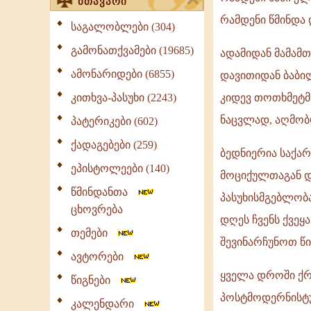
მთავარი
რამდენი წმინდა
საგალობლები (304)
გამონათქვამები (19685)
ადამიდან მამამთ
ამონარიდები (6855)
დავითიდან ბაბილ
კითხვა-პასუხი (2243)
კიდევ თოთხმეტმ
ნაცვლად, აღმობ
პატერიკები (602)
ქადაგებები (259)
ბედნიერია საქა
ეპისტოლეები (140)
მოციქულთაგან დ
წმინდანთა
პასუხისმგებლობა
ცხოვრება
დღეს ჩვენს ქვეყ
თემები
შევინარჩუნოთ წი
ავტორები
ყველა დროში ქრ
წიგნები
პოსტმოდერნისტუ
კალენდარი