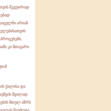
სთვის მკვეთრად
ლებად
 დაცულნი არიან
იელებისათვის
 პროცესებს,
აში კი მთავარი
იტომ
ის ქალისა და
ბავშვის შვილად
ნების მთელ აზრს
ყველას შეუძლია.