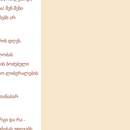
! შენ შენი
ბებს არ
რის დღეს.
ლობას
ვის ბოძებული
ვდო-ლიბერალების
თანაბარ
რგი და რა -
ნებას უტოვებს.