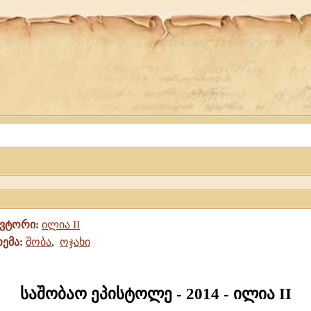
ავტორი:
ილია II
თემა:
შობა
,
ოჯახი
საშობაო ეპისტოლე - 2014 - ილია II