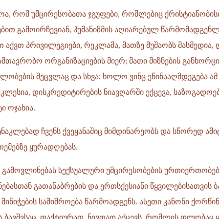
ოა, რომ უმცირესობათა ჯგუფები, რომლებიც ქრისტიანობი
ბით გამოირჩევიან, ჰუმანიზმის აღიარებულ წარმომადგენ
თ აქვთ პრივილეგიები, რეკლამა, მათზე მუშაობს მასმედია,
ამთავრობო ორგანიზაციების მიერ; მათი მიზნების განხორც
ლობების შეცვლაც და სხვა; ხოლო ვინც ეწინააღმდეგება ამ
კლესია, დისკრედიტირების ნიავღარში ექცევა, საზოგადოებ
ი ოჯახია.
ტნაკლებად ჩვენს ქვეყანაშიც მიმდინარეობს და სწორედ ამ
თემებზე ყურადღებას.
რ გამოვლინებას სექსუალური უმცირესობების ურთიერთობებ
ნებასთან გათანაბრების და ერთსქესიანი წყვილებისათვის 
 მინიჭების საშიშროება წარმოადგენს. ასეთი კანონი ქორწი
 ბავშვსაც, ფაქტიურად, ნივთად აქცევს, რომლის ფლობაც 