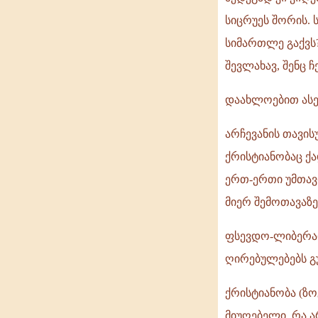
სიცრუეს შორის. 
სიმართლე გაქვს?
შევლახავ, შენც 
დაახლოებით ასე
არჩევანის თავი
ქრისტიანობაც ქა
ერთ-ერთი უმთავ
მიერ შემოთავაზ
ფსევდო-ლიბერალ
ღირებულებებს გ
ქრისტიანობა (ზო
მიუღებელი, რა ა