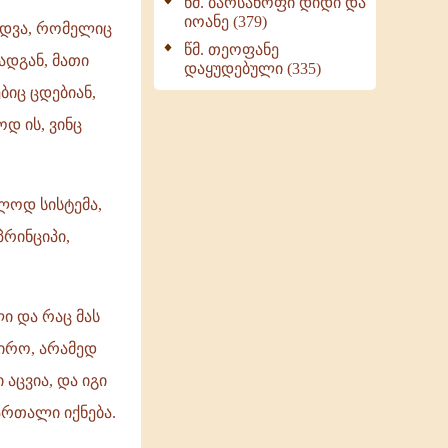
წმ. ბარსანოფი დიდი და
იოანე (379)
ედვა, რომელიც
წმ. თეოფანე
ადგან, მათი
დაყუდებული (335)
ბიც ცდებიან,
დ ის, ვინც
ლოდ სისტემა,
პრინციპი,
ი და რაც მას
ჭირო, არამედ
 აცვია, და იგი
ართალი იქნება.