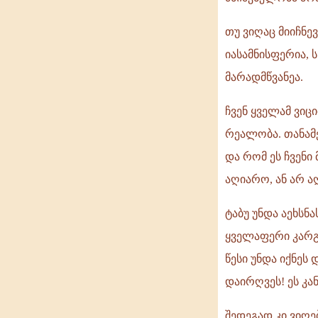
თუ ვიღაც მიიჩნევ
იასამნისფერია, 
მარადმწვანეა.
ჩვენ ყველამ ვიც
რეალობა. თანამ
და რომ ეს ჩვენი
აღიარო, ან არ ა
ტაბუ უნდა აეხსნ
ყველაფერი კარგი
წესი უნდა იქნეს
დაირღვეს! ეს კა
შედეგად კი ვიღე