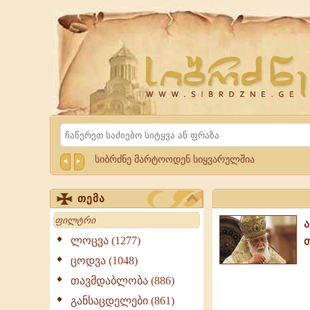
Website
Sibrdzne.ge
Search
სიბრძნე მარტოოდენ სიყვარულშია
თემა
Search
ლოცვა (1277)
ცოდვა (1048)
თავმდაბლობა (886)
განსაცდელები (861)