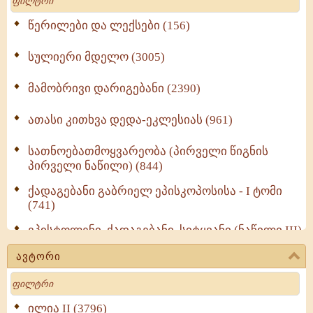
წერილები და ლექსები (156)
სულიერი მდელო (3005)
მამობრივი დარიგებანი (2390)
ათასი კითხვა დედა-ეკლესიას (961)
სათნოებათმოყვარეობა (პირველი წიგნის
პირველი ნაწილი) (844)
ქადაგებანი გაბრიელ ეპისკოპოსისა - I ტომი
(741)
ეპისტოლენი, ქადაგებანი, სიტყვანი (ნაწილი III)
(723)
ავტორი
მოძღვრის ძალზე სასარგებლო რჩევები
Search
მრევლისათვის (545)
Wisdomge (514)
ილია II (3796)