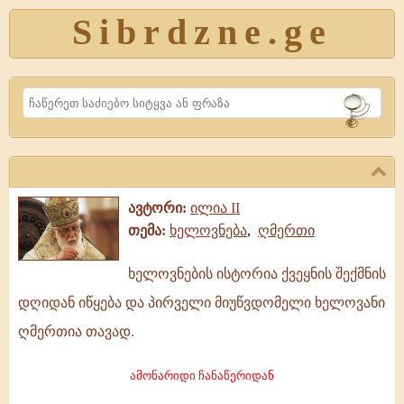
Sibrdzne.ge
Search
ავტორი:
ილია II
თემა:
ხელოვნება
,
ღმერთი
ხელოვნების ისტორია ქვეყნის შექმნის
ხელოვნების
დღიდან იწყება და პირველი მიუწვდომელი ხელოვანი
ისტორია
ქვეყნის
ღმერთია თავად.
შექმნის
დღიდან
ამონარიდი ჩანაწერიდან
იწყება