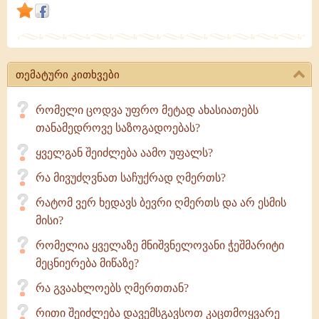
და
პირველი
მიუწვდომელი
ხელოვანი
თემატური კითხვები
ღმერთია
თავად.
რომელი ცოდვა უფრო მეტად ახასიათებს
თანამედროვე საზოგადოებას?
ყველგან შეიძლება აამო უფალს?
რა მივუძღვნათ საჩუქრად ღმერთს?
რატომ ვერ ხედავს ბევრი ღმერთს და არ ესმის
მისი?
რომელია ყველაზე მნიშვნელოვანი ჭეშმარიტი
მეცნიერება მიწაზე?
რა გვაახლოებს ღმერთთან?
რითი შეიძლება დავემსგავსოთ კაცთმოყვარე