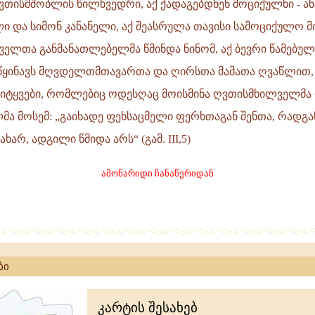
თისმშობლის წილხვედრი, აქ ქადაგებდნენ მოციქულნი - ა
 და სიმონ კანანელი, აქ შეასრულა თავისი სამოციქულო მ
ველთა განმანათლებელმა წმინდა ნინომ, აქ ბევრი წამებულ
რწყინავს მღვდელთმთავართა და ღირსთა მამათა ღვაწლით, ა
ს
სიტყვები, რომლებიც ოდესღაც მოისმინა ღვთისმხილველმა
მა მოსემ: „გაიხადე ფეხსაცმელი ფერხთაგან შენთა, რადგან
არ, ადგილი წმიდა არს“ (გამ. III,5)
იდა
ამონარიდი ჩანაწერიდან
ბი
კარტის შესახებ