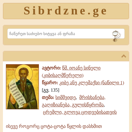
Sibrdzne.ge
Search
ავტორი:
წმ. იოანე სინელი
(კიბისაღმწერელი)
წყარო:
კიბე ანუ კლემაქსი (ნაწილი 1)
[გვ. 135]
თემა:
სიმშვიდე
,
მრისხანება,
გაღიზიანება, გულისწყრომა
,
ცრემლი, გლოვა ცოდვებისათვის
ისევე როგორც ცოტა-ცოტა წყლის დასხმით
ისევე