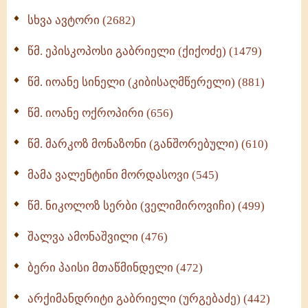
ნაწილი II (369)
სხვა ავტორი (2682)
ღმერთი და ადამიანები (287)
წმ. ეპისკოპოსი გაბრიელი (ქიქოძე) (1479)
ბერის დიადემა (278)
წმ. იოანე სინელი (კიბისაღმწერელი) (881)
მონაზვნური გამოცდილების გადმოცემა (273)
წმ. იოანე ოქროპირი (656)
ოთხი ასეული თავი სიყვარულის შესახებ (259)
წმ. მარკოზ მონაზონი (განშორებული) (610)
მამა ვალენტინი მორდასოვი (545)
წმ. ნიკოლოზ სერბი (ველიმიროვიჩი) (499)
შალვა ამონაშვილი (476)
ბერი პაისი მთაწმინდელი (472)
არქიმანდრიტი გაბრიელი (ურგებაძე) (442)