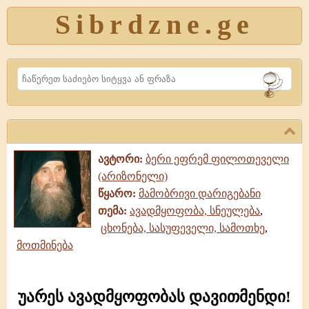
Sibrdzne.ge
Search
ავტორი:
ბერი ეფრემ ფილოთეველი
(არიზონელი)
წყარო:
მამობრივი დარიგებანი
თემა:
ავადმყოფობა, სნეულება
,
ცხონება, სასუფეველი, სამოთხე
,
მოთმინება
უარეს ავადმყოფობას დავითმენდი!