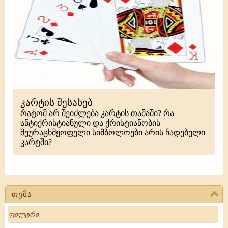
კარტის შესახებ
რატომ არ შეიძლება კარტის თამაში? რა
ანტიქრისტიანული და ქრისტიანობის
შეურაცხმყოფელი სიმბოლოები არის ჩადებული
კარტში?
თემა
Search