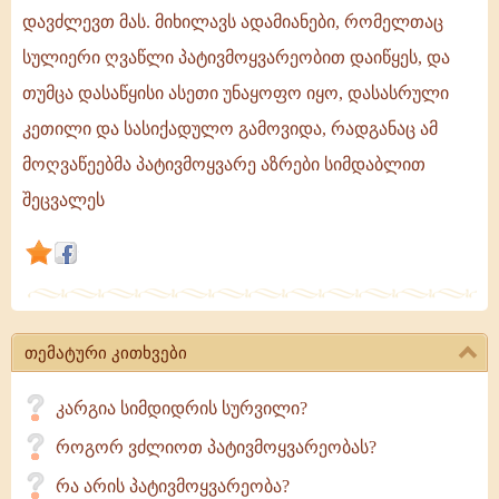
გვამარცხებს,
დავძლევთ მას. მიხილავს ადამიანები, რომელთაც
მაგრამ
სულიერი ღვაწლი პატივმოყვარეობით დაიწყეს, და
შემდეგ
თუმცა დასაწყისი ასეთი უნაყოფო იყო, დასასრული
მივუბრუნდებით
კეთილი და სასიქადულო გამოვიდა, რადგანაც ამ
და
თვითონ
მოღვაწეებმა პატივმოყვარე აზრები სიმდაბლით
უფრო
შეცვალეს
მარჯვედ
დავძლევთ
თემატური კითხვები
კარგია სიმდიდრის სურვილი?
როგორ ვძლიოთ პატივმოყვარეობას?
რა არის პატივმოყვარეობა?