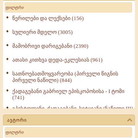
Search
წერილები და ლექსები (156)
სულიერი მდელო (3005)
მამობრივი დარიგებანი (2390)
ათასი კითხვა დედა-ეკლესიას (961)
სათნოებათმოყვარეობა (პირველი წიგნის
პირველი ნაწილი) (844)
ქადაგებანი გაბრიელ ეპისკოპოსისა - I ტომი
(741)
ეპისტოლენი, ქადაგებანი, სიტყვანი (ნაწილი III)
(723)
ავტორი
მოძღვრის ძალზე სასარგებლო რჩევები
Search
მრევლისათვის (545)