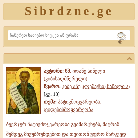
Sibrdzne.ge
Search
ავტორი:
წმ. იოანე სინელი
(კიბისაღმწერელი)
წყარო:
კიბე ანუ კლემაქსი (ნაწილი 2)
[გვ. 18]
თემა:
პატივმოყვარეობა,
დიდებისმოყვარეობა
ბევრჯერ პატივმოყვარეობა გვამარცხებს, მაგრამ
ბევრჯერ
შემდეგ მივუბრუნდებით და თვითონ უფრო მარჯვედ
პატივმოყვარეობა