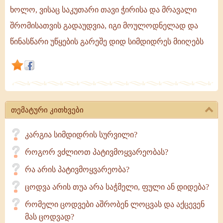
შრომის
ხოლო, ვისაც საკუთარი თავი ჭირისა და მრავალი
საფასურად
შრომისათვის გადაუდვია, იგი მოულოდნელად და
ღვთისგან
წინასწარი უწყების გარეშე დიდ სიმდიდრეს მიიღებს
საჩუქარს
ითხოვს,
მას
უნაყოფო
და
სუსტი
თემატური კითხვები
საძირკველი
ჩაუყრია.
კარგია სიმდიდრის სურვილი?
როგორ ვძლიოთ პატივმოყვარეობას?
რა არის პატივმოყვარეობა?
ცოდვა არის თუა არა საჭმელი, ფული ან დიდება?
რომელი ცოდვები აშრობენ ლოცვას და აქცევენ
მას ცოდვად?