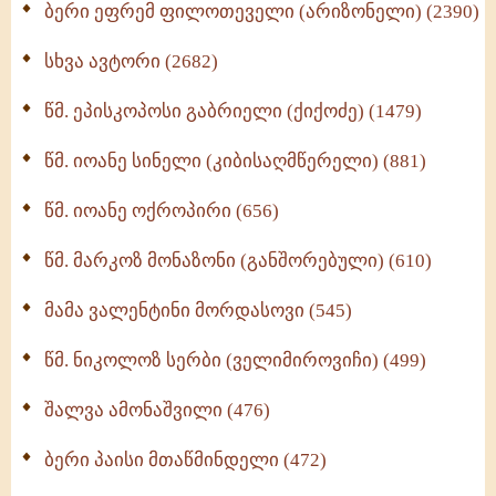
ბერი ეფრემ ფილოთეველი (არიზონელი) (2390)
სულიერი ცხოვრების სახელმძღვანელო -
ნაწილი II (369)
სხვა ავტორი (2682)
ღმერთი და ადამიანები (287)
წმ. ეპისკოპოსი გაბრიელი (ქიქოძე) (1479)
ბერის დიადემა (278)
წმ. იოანე სინელი (კიბისაღმწერელი) (881)
მონაზვნური გამოცდილების გადმოცემა (273)
წმ. იოანე ოქროპირი (656)
ოთხი ასეული თავი სიყვარულის შესახებ (259)
წმ. მარკოზ მონაზონი (განშორებული) (610)
მამა ვალენტინი მორდასოვი (545)
წმ. ნიკოლოზ სერბი (ველიმიროვიჩი) (499)
შალვა ამონაშვილი (476)
ბერი პაისი მთაწმინდელი (472)