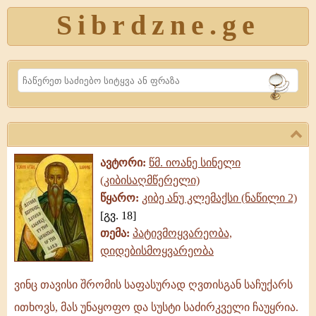
Sibrdzne.ge
Search
ავტორი:
წმ. იოანე სინელი
(კიბისაღმწერელი)
წყარო:
კიბე ანუ კლემაქსი (ნაწილი 2)
[გვ. 18]
თემა:
პატივმოყვარეობა,
დიდებისმოყვარეობა
ვინც თავისი შრომის საფასურად ღვთისგან საჩუქარს
ვინც
ითხოვს, მას უნაყოფო და სუსტი საძირკველი ჩაუყრია.
თავისი