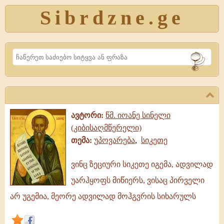
Sibrdzne.ge
Search
ავტორი:
წმ. იოანე სინელი
(კიბისაღმწერელი)
თემა:
უპოვარება
,
სიკეთე
ვინც ზეციური სიკეთე იგემა, ადვილად
ვინც
უარჰყოფს მიწიერს, ვისაც პირველი
ზეციური
სიკეთე
არ უგემია, მეორე ადვილად მოჰგვრის სიხარულს
იგემა,
ადვილად