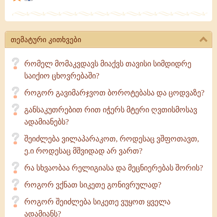
უარჰყოფს
მიწიერს,
ვისაც
თემატური კითხვები
პირველი
არ
რომელ მომაკვდავს მიაქვს თავისი სიმდიდრე
უგემია,
საიქიო ცხოვრებაში?
მეორე
როგორ გავიმარჯვოთ ბოროტებასა და ცოდვაზე?
ადვილად
მოჰგვრის
განსაკუთრებით რით იჭერს მტერი ღვთისმოსავ
ადამიანებს?
შეიძლება ვილაპარაკოთ, როდესაც ვშფოთავთ,
ე.ი როდესაც მშვიდად არ ვართ?
რა სხვაობაა რელიგიასა და მეცნიერებას შორის?
როგორ ვქნათ სიკეთე გონივრულად?
როგორ შეიძლება სიკეთე ვუყოთ ყველა
ადამიანს?