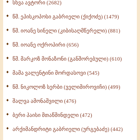
სხვა ავტორი (2682)
ღმერთი და ადამიანები (287)
წმ. ეპისკოპოსი გაბრიელი (ქიქოძე) (1479)
ბერის დიადემა (278)
წმ. იოანე სინელი (კიბისაღმწერელი) (881)
მონაზვნური გამოცდილების გადმოცემა (273)
წმ. იოანე ოქროპირი (656)
ოთხი ასეული თავი სიყვარულის შესახებ (259)
წმ. მარკოზ მონაზონი (განშორებული) (610)
მამა ვალენტინი მორდასოვი (545)
წმ. ნიკოლოზ სერბი (ველიმიროვიჩი) (499)
შალვა ამონაშვილი (476)
ბერი პაისი მთაწმინდელი (472)
არქიმანდრიტი გაბრიელი (ურგებაძე) (442)