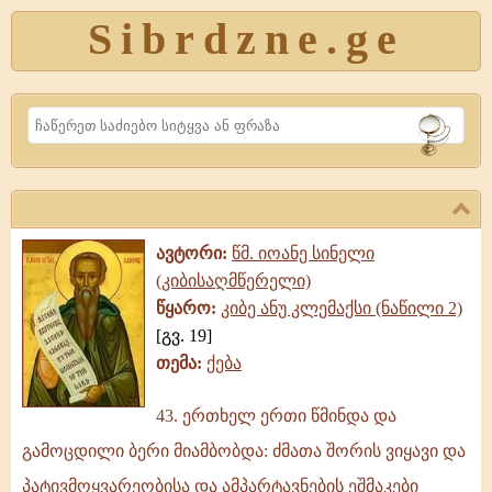
Sibrdzne.ge
Search
ავტორი:
წმ. იოანე სინელი
(კიბისაღმწერელი)
წყარო:
კიბე ანუ კლემაქსი (ნაწილი 2)
[გვ. 19]
თემა:
ქება
43. ერთხელ ერთი წმინდა და
43.
გამოცდილი ბერი მიამბობდა: ძმათა შორის ვიყავი და
ერთხელ
ერთი
პატივმოყვარეობისა და ამპარტავნების ეშმაკები