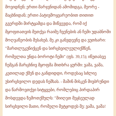
წმინდა
მოვიდნენ; ერთი მარჯვნიდან ამომიდგა, მეორე -
და
მაცხნიდან; ერთი პატივმოყვარეობით თითით
გამოცდილი
გვერდში მირტყამდა და მიწვევდა, რომ იქ
ბერი
მიამბობდა:
მყოფთათვის მეთქვა რაიმე ჩვენების ან ჩემი უდაბნოში
ძმათა
მოღვაწეობის შესახებ, მე კი განვდევნე და ვუთხარი:
შორის
"მართლუკუნიქცენ და სირცხვილეულიქმნენ,
ვიყავი
და
რომელთა უნდა ბოროტი ჩემი" (ფს. 39,15); იწუთასვე
პატივმოყვარეობისა
ჩემგან მარცხნივ მყოფმა მითხრა ყურში: ვაშა, ვაშა,
და
კეთილად ქმენ და განდიდდი, როდესაც სძლიე
უსირცხვილო დედას ჩემსას. - მაშინ მისკენ მივბრუნდი
და წარმოვთქვი სიტყვები, რომლებიც პირდაპირ
მოსდევდა ზემოთქმულს: "მიიღეთ მეყსეულად
სირცხვილი მათი, რომელი მეტყოდეს მე: ვაშა, ვაშა!