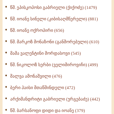
ღმერთი და ადამიანები (287)
წმ. ეპისკოპოსი გაბრიელი (ქიქოძე) (1479)
ბერის დიადემა (278)
წმ. იოანე სინელი (კიბისაღმწერელი) (881)
მონაზვნური გამოცდილების გადმოცემა (273)
წმ. იოანე ოქროპირი (656)
ოთხი ასეული თავი სიყვარულის შესახებ (259)
წმ. მარკოზ მონაზონი (განშორებული) (610)
მამა ვალენტინი მორდასოვი (545)
წმ. ნიკოლოზ სერბი (ველიმიროვიჩი) (499)
შალვა ამონაშვილი (476)
ბერი პაისი მთაწმინდელი (472)
არქიმანდრიტი გაბრიელი (ურგებაძე) (442)
წმ. ბარსანოფი დიდი და იოანე (379)