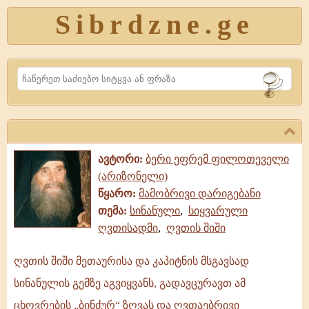
Sibrdzne.ge
Search
ავტორი:
ბერი ეფრემ ფილოთეველი
(არიზონელი)
წყარო:
მამობრივი დარიგებანი
თემა:
სინანული
,
სიყვარული
ღვთისადმი
,
ღვთის შიში
ღვთის შიში მეთაურისა და კაპიტნის მსგავსად
ღვთის
სინანულის გემზე აგვიყვანს, გადავცურავთ ამ
შიში
მეთაურისა
ცხოვრების „ბინძურ“ ზღვას და ღვთაებრივი