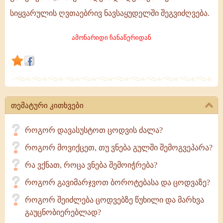
და
სიყვარულის ღვთაებრივ ნავსაყუდელში შეგვიძღვება.
კაპიტნის
მსგავსად
ამონარიდი ჩანაწერიდან
სინანულის
გემზე
აგვიყვანს,
გადავცურავთ
ამ
თემატური კითხვები
ცხოვრების
ბინძურ
როგორ დავასუსტოთ ცოდვის ძალა?
როგორ მოვიქცეთ, თუ ვნება გულში შემოგვეპარა?
რა ვქნათ, როცა ვნება შემოიჭრება?
როგორ გავიმარჯვოთ ბოროტებასა და ცოდვაზე?
როგორ შეიძლება ცოდვებზე წუხილი და მარხვა
გაუცნობიერებლად?