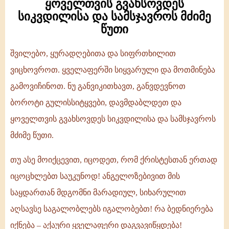
ყოველთვის გვახსოვდეს
სიკვდილისა და სამსჯავროს მძიმე
წუთი
შვილებო, ყურადღებითა და სიფრთხილით
ყოველთვის
ვიცხოვროთ. ყველაფერში სიყვარული და მოთმინება
გვახსოვდეს
გამოვიჩინოთ. ნუ განვიკითხავთ, განვდევნოთ
სიკვდილისა
ბოროტი გულისსიტყვები, დავმდაბლდეთ და
და
ყოველთვის გვახსოვდეს სიკვდილისა და სამსჯავროს
სამსჯავროს
მძიმე წუთი.
მძიმე
წუთი
თუ ასე მოიქცევით, იცოდეთ, რომ ქრისტესთან ერთად
იცოცხლებთ საუკუნოდ! ანგელოზებივით მის
საყდართან მდგომნი მარადიულ, სიხარულით
აღსავსე საგალობლებს იგალობებთ! რა ბედნიერება
იქნება – აქაური ყველაფერი დაგვავიწყდება!