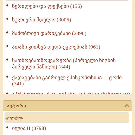
წერილები და ლექსები (156)
სულიერი მდელო (3005)
მამობრივი დარიგებანი (2390)
ათასი კითხვა დედა-ეკლესიას (961)
სათნოებათმოყვარეობა (პირველი წიგნის
პირველი ნაწილი) (844)
ქადაგებანი გაბრიელ ეპისკოპოსისა - I ტომი
(741)
ეპისტოლენი, ქადაგებანი, სიტყვანი (ნაწილი III)
(723)
ავტორი
მოძღვრის ძალზე სასარგებლო რჩევები
Search
მრევლისათვის (545)
Wisdomge (514)
ილია II (3798)