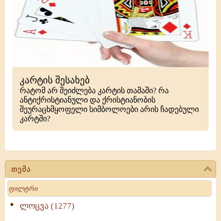
კარტის შესახებ
რატომ არ შეიძლება კარტის თამაში? რა
ანტიქრისტიანული და ქრისტიანობის
შეურაცხმყოფელი სიმბოლოები არის ჩადებული
კარტში?
თემა
Search
ლოცვა (1277)