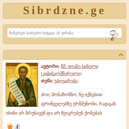
Sibrdzne.ge
Search
ავტორი:
წმ. იოანე სინელი
(კიბისაღმწერელი)
თემა:
უპოვარება
ჰოი, მონაზონნო, ნუ იქნებით
ჰოი,
ფრინველებზე ურწმუნონი, რადგან
მონაზონნო,
ნუ
ისინი არ ზრუნავენ და არ შეიკრებენ ქონებას
იქნებით
ფრინველებზე