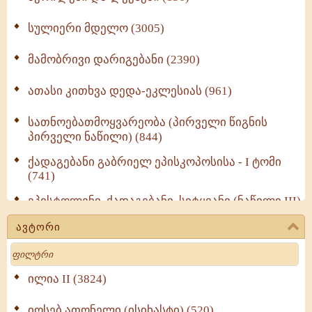
სულიერი მდელო (3005)
მამობრივი დარიგებანი (2390)
ათასი კითხვა დედა-ეკლესიას (961)
სათნოებათმოყვარეობა (პირველი წიგნის
პირველი ნაწილი) (844)
ქადაგებანი გაბრიელ ეპისკოპოსისა - I ტომი
(741)
ეპისტოლენი, ქადაგებანი, სიტყვანი (ნაწილი III)
(723)
ავტორი
მოძღვრის ძალზე სასარგებლო რჩევები
Search
მრევლისათვის (545)
Wisdomge (514)
ილია II (3824)
იოსებ ათონელი (ისიხასტი) (520)
ქადაგებანი გაბრიელ ეპისკოპოსისა - II ტომი