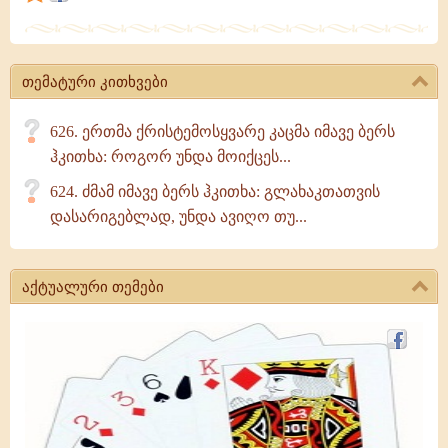
ურწმუნონი,
რადგან
ისინი
თემატური კითხვები
არ
ზრუნავენ
626. ერთმა ქრისტემოსყვარე კაცმა იმავე ბერს
და
ჰკითხა: როგორ უნდა მოიქცეს...
არ
624. ძმამ იმავე ბერს ჰკითხა: გლახაკთათვის
შეიკრებენ
დასარიგებლად, უნდა ავიღო თუ...
ქონებას
აქტუალური თემები