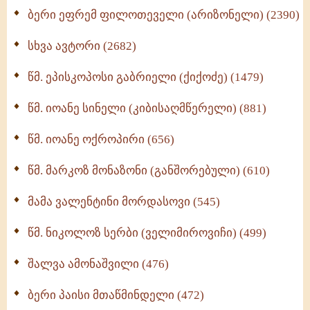
ბერი ეფრემ ფილოთეველი (არიზონელი) (2390)
სულიერი ცხოვრების სახელმძღვანელო -
ნაწილი II (369)
სხვა ავტორი (2682)
ღმერთი და ადამიანები (287)
წმ. ეპისკოპოსი გაბრიელი (ქიქოძე) (1479)
ბერის დიადემა (278)
წმ. იოანე სინელი (კიბისაღმწერელი) (881)
მონაზვნური გამოცდილების გადმოცემა (273)
წმ. იოანე ოქროპირი (656)
ოთხი ასეული თავი სიყვარულის შესახებ (259)
წმ. მარკოზ მონაზონი (განშორებული) (610)
მამა ვალენტინი მორდასოვი (545)
წმ. ნიკოლოზ სერბი (ველიმიროვიჩი) (499)
შალვა ამონაშვილი (476)
ბერი პაისი მთაწმინდელი (472)