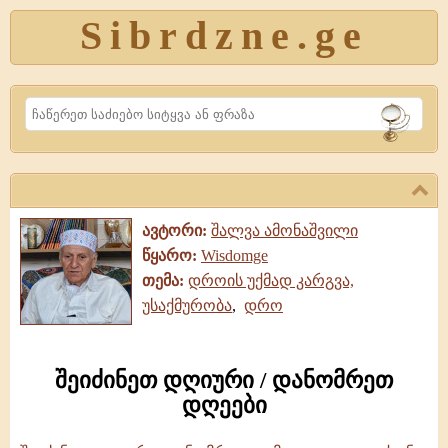
Sibrdzne.ge
Search
ავტორი:
შალვა ამონაშვილი
წყარო:
Wisdomge
თემა:
დროის უქმად კარგვა,
უსაქმურობა
,
დრო
შეიძინეთ დღიური / დანომრეთ
დღეები