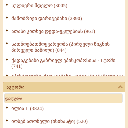
სულიერი მდელო (3005)
მამობრივი დარიგებანი (2390)
ათასი კითხვა დედა-ეკლესიას (961)
სათნოებათმოყვარეობა (პირველი წიგნის
პირველი ნაწილი) (844)
ქადაგებანი გაბრიელ ეპისკოპოსისა - I ტომი
(741)
ეპისტოლენი, ქადაგებანი, სიტყვანი (ნაწილი III)
(723)
ავტორი
მოძღვრის ძალზე სასარგებლო რჩევები
Search
მრევლისათვის (545)
Wisdomge (514)
ილია II (3824)
იოსებ ათონელი (ისიხასტი) (520)
ქადაგებანი გაბრიელ ეპისკოპოსისა - II ტომი
(370)