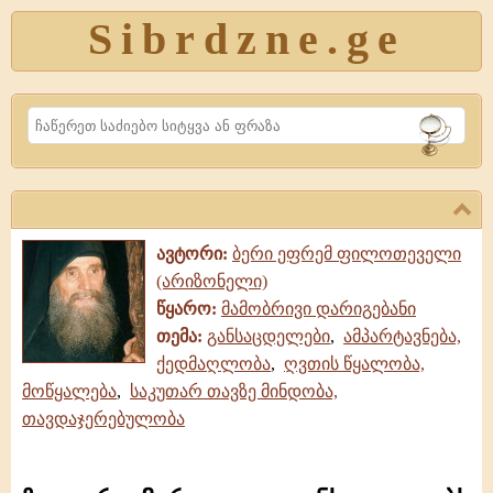
Sibrdzne.ge
Search
ავტორი:
ბერი ეფრემ ფილოთეველი
(არიზონელი)
წყარო:
მამობრივი დარიგებანი
თემა:
განსაცდელები
,
ამპარტავნება,
ქედმაღლობა
,
ღვთის წყალობა,
მოწყალება
,
საკუთარ თავზე მინდობა,
თავდაჯერებულობა