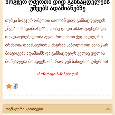
ზოგჯერ ღმერთი დიდ განსაცდელებს
უშვებს ადამიანებზე
თუმცა ზოგჯერ ღმერთი ძალიან დიდ განსაცდელებს
ზოგჯერ
უშვებს იმ ადამიანებზე, ვისაც დიდი ამპარტავნება და
ღმერთი
თავდაჯერებულობა აქვთ, რომ მათი ქედმაღლური
დიდ
ბრძნობა დაამსხვრიოს. მაგრამ საბოლოოდ მაინც არ
განსაცდელებს
მიატოვებს ადამიანს და განსაცდელს კვლავ უფლის
უშვებს
მოწყალება მოსდევს. ოჰ, რაოდენ სახიერია ღმერთი!
ადამიანებზე
ამონარიდი ჩანაწერიდან
თემატური კითხვები