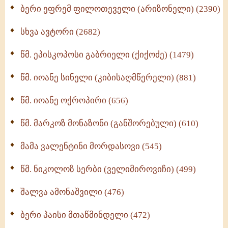
ბერი ეფრემ ფილოთეველი (არიზონელი) (2390)
სულიერი ცხოვრების სახელმძღვანელო -
ნაწილი II (369)
სხვა ავტორი (2682)
ღმერთი და ადამიანები (287)
წმ. ეპისკოპოსი გაბრიელი (ქიქოძე) (1479)
ბერის დიადემა (278)
წმ. იოანე სინელი (კიბისაღმწერელი) (881)
მონაზვნური გამოცდილების გადმოცემა (273)
წმ. იოანე ოქროპირი (656)
ოთხი ასეული თავი სიყვარულის შესახებ (259)
წმ. მარკოზ მონაზონი (განშორებული) (610)
მამა ვალენტინი მორდასოვი (545)
წმ. ნიკოლოზ სერბი (ველიმიროვიჩი) (499)
შალვა ამონაშვილი (476)
ბერი პაისი მთაწმინდელი (472)