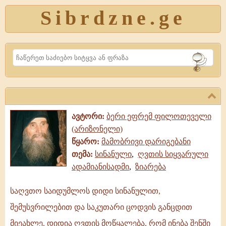
Sibrdzne.ge
Search
ავტორი:
ბერი ეფრემ ფილოთეველი
(არიზონელი)
წყარო:
მამობრივი დარიგებანი
თემა:
სინანული
,
ღვთის სიყვარული
ადამიანისადმი
,
ზიარება
საღვთო საიდუმლოს დიდი სინანულით,
საღვთო
შემუსვრილებით და საკუთარი ცოდვის განცდით
საიდუმლოს
დიდი
მიეახლე. დიდია ღვთის მოწყალება, რომ ინება შენში