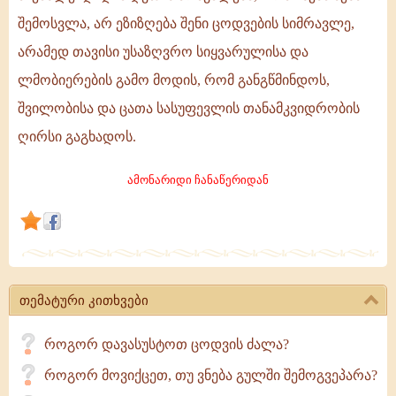
სინანულით,
შემოსვლა, არ ეზიზღება შენი ცოდვების სიმრავლე,
შემუსვრილებით
არამედ თავისი უსაზღვრო სიყვარულისა და
და
ლმობიერების გამო მოდის, რომ განგწმინდოს,
საკუთარი
ცოდვის
შვილობისა და ცათა სასუფევლის თანამკვიდრობის
განცდით
ღირსი გაგხადოს.
მიეახლე.
დიდია
ამონარიდი ჩანაწერიდან
ღვთის
თემატური კითხვები
როგორ დავასუსტოთ ცოდვის ძალა?
როგორ მოვიქცეთ, თუ ვნება გულში შემოგვეპარა?