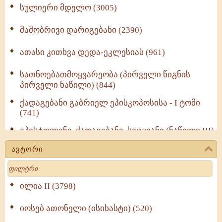
სულიერი მდელო (3005)
მამობრივი დარიგებანი (2390)
ათასი კითხვა დედა-ეკლესიას (961)
სათნოებათმოყვარეობა (პირველი წიგნის
პირველი ნაწილი) (844)
ქადაგებანი გაბრიელ ეპისკოპოსისა - I ტომი
(741)
ეპისტოლენი, ქადაგებანი, სიტყვანი (ნაწილი III)
(723)
ავტორი
მოძღვრის ძალზე სასარგებლო რჩევები
Search
მრევლისათვის (545)
Wisdomge (514)
ილია II (3798)
იოსებ ათონელი (ისიხასტი) (520)
ქადაგებანი გაბრიელ ეპისკოპოსისა - II ტომი
(370)