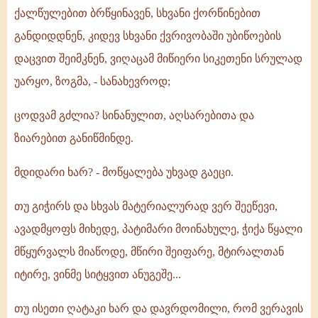
მისასვლელი
ქალწულებით ბრწყინავენ, სხვანი ქორწინებით
განსხვავებული
განდიდდნენ, კიდევ სხვანი ქვრივობაში უბიწოების
გზები
დაცვით შეიმკნენ, ვიღაცამ მიწიერი სიკეთენი სრულად
უარყო, ზოგმა, - სანახევროდ;
ცოდვამ გძლია? სინანულით, აღსარებითა და
ზიარებით განიწმინდე.
მდიდარი ხარ? - მოწყალება უხვად გაეცი.
თუ გიჭირს და სხვას მატერიალურად ვერ შეეწევი,
ავადმყოფს მიხედე, პატიმარი მოინახულე, ჭიქა წყალი
მწყურვალს მიაწოდე, მწირი შეიფარე, მტირალთან
იტირე, ვინმე სიტყვით ანუგეშე...
თუ ისეთი ღატაკი ხარ და დავრდომილი, რომ ვერავის