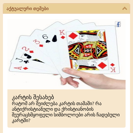
აქტუალური თემები
კარტის შესახებ
რატომ არ შეიძლება კარტის თამაში? რა
ანტიქრისტიანული და ქრისტიანობის
შეურაცხმყოფელი სიმბოლოები არის ჩადებული
კარტში?