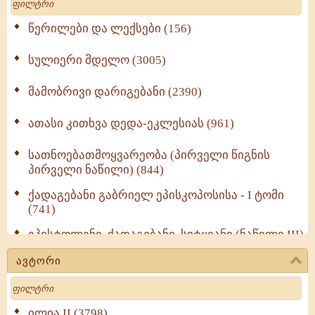
წერილები და ლექსები (156)
სულიერი მდელო (3005)
მამობრივი დარიგებანი (2390)
ათასი კითხვა დედა-ეკლესიას (961)
სათნოებათმოყვარეობა (პირველი წიგნის
პირველი ნაწილი) (844)
ქადაგებანი გაბრიელ ეპისკოპოსისა - I ტომი
(741)
ეპისტოლენი, ქადაგებანი, სიტყვანი (ნაწილი III)
(723)
ავტორი
მოძღვრის ძალზე სასარგებლო რჩევები
Search
მრევლისათვის (545)
Wisdomge (514)
ილია II (3798)