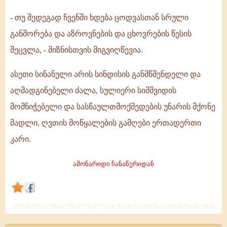
ტოლფასია
თუ
- თუ შედეგად ჩვენში ხდება ცოდვასთან სრული
არა
განშორება და აზროვნების და ცხოვრების წესის
ჩვენი
შეცვლა, - მიზნისთვის მიგვიღწევია.
სინანული,
ასეთი სინანული არის სინდისის განმწმენდელი და
როგორ
აღმადგინებელი ძალა, სულიერი სიმშვიდის
მივხვდეთ??
მომნიჭებელი და სასწაულთმოქმედების უნარის მქონე
მადლი, ღვთის მოწყალების გამღები ერთადერთი
კარი.
ამონარიდი ჩანაწერიდან