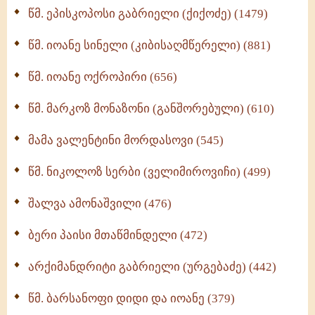
წმ. ეპისკოპოსი გაბრიელი (ქიქოძე) (1479)
ბერის დიადემა (278)
წმ. იოანე სინელი (კიბისაღმწერელი) (881)
მონაზვნური გამოცდილების გადმოცემა (273)
წმ. იოანე ოქროპირი (656)
ოთხი ასეული თავი სიყვარულის შესახებ (259)
წმ. მარკოზ მონაზონი (განშორებული) (610)
მამა ვალენტინი მორდასოვი (545)
წმ. ნიკოლოზ სერბი (ველიმიროვიჩი) (499)
შალვა ამონაშვილი (476)
ბერი პაისი მთაწმინდელი (472)
არქიმანდრიტი გაბრიელი (ურგებაძე) (442)
წმ. ბარსანოფი დიდი და იოანე (379)