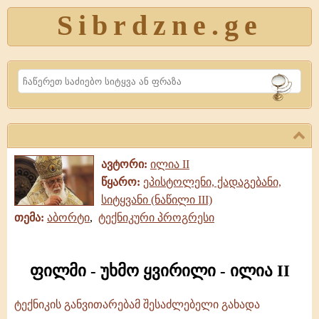
Sibrdzne.ge
Search
ავტორი:
ილია II
წყარო:
ეპისტოლენი, ქადაგებანი,
სიტყვანი (ნაწილი III)
თემა:
აბორტი
,
ტექნიკური პროგრესი
ფილმი - უხმო ყვირილი - ილია II
ტექნიკის განვითარებამ შესაძლებელი გახადა
ფილმი