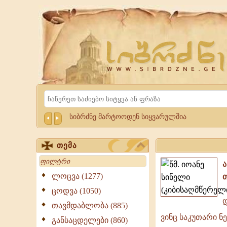
Website
Sibrdzne.ge
Search
სიბრძნე მარტოოდენ სიყვარულშია
თემა
Search
ლოცვა (1277)
ცოდვა (1050)
დ
თავმდაბლობა (885)
დიდია
ვინც საკუთარი ნ
იგი,
განსაცდელები (860)