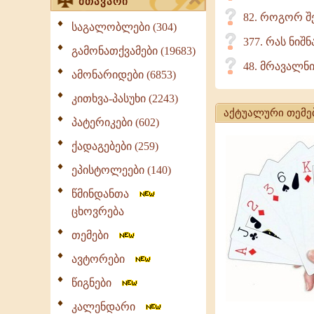
მთავარი
82. როგორ შ
საგალობლები (304)
377. რას ნიშ
გამონათქვამები (19683)
48. მრავალნი
ამონარიდები (6853)
კითხვა-პასუხი (2243)
აქტუალური თემე
პატერიკები (602)
ქადაგებები (259)
ეპისტოლეები (140)
წმინდანთა
ცხოვრება
თემები
ავტორები
წიგნები
კალენდარი