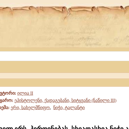
ავტორი:
ილია II
წყარო:
ეპისტოლენი, ქადაგებანი, სიტყვანი (ნაწილი III)
თემა:
ერი, სახელმწიფო
,
ნიჭი, ტალანტი