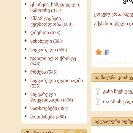
ყო
ცხონება, სასუფეველი,
სამოთხე (813)
ყოველ ერს, ისე
ამპარტავნება,
ყოველ
აქვს ბოძებული დ
ქედმაღლობა (680)
ერს,
ღმერთი (673)
პიროვნებას,
სინანული (598)
სხვადასხვა
სიყვარული (550)
ნიჭი
უფალი იესო ქრისტე
(548)
აქვს
რწმენა (546)
თემატური კითხვე
სიყვარული ღვთისადმი
(535)
განა ჩვენ გვ
სიყვარული
მოყვასისადმი (496)
რა არის ტალ
სათნოებები (494)
მოთმინება (488)
აქტუალური თემე