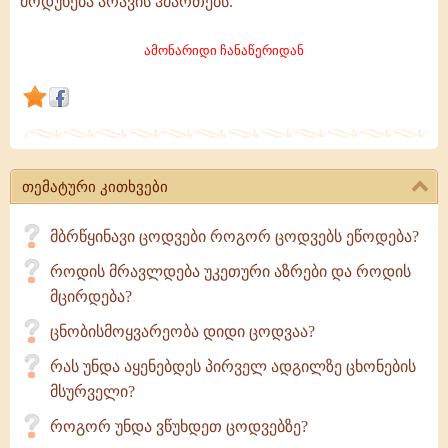
მოდუნება არავის ჰმართებს.
იგი
ჩასაფრებული
ამონარიდი ჩანაწერიდან
კართან
გვიცდის,
როგორც
მრისხანე
გაფრთხილება
თემატური კითხვები
მბრწყინავი ცოდვები როგორ ცოდვებს ეწოდება?
როდის მრავლდება უკეთური აზრები და როდის
მცირდება?
ცნობისმოყვარეობა დიდი ცოდვაა?
რას უნდა აყენებდეს პირველ ადგილზე ცხონების
მსურველი?
როგორ უნდა ვწუხდეთ ცოდვებზე?