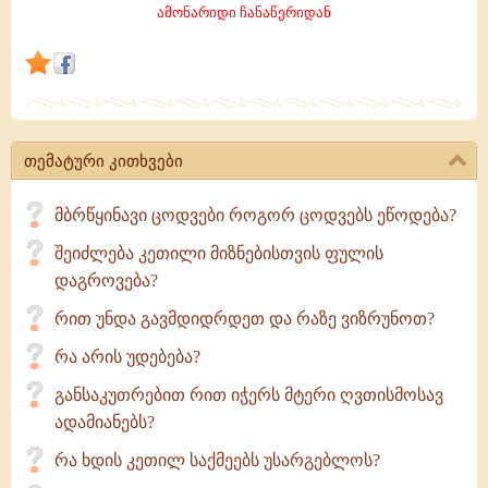
ამონარიდი ჩანაწერიდან
ჩათვალე,
როცა
ვერ
შეძლებ
სიკეთის
ქმნას
თემატური კითხვები
მბრწყინავი ცოდვები როგორ ცოდვებს ეწოდება?
შეიძლება კეთილი მიზნებისთვის ფულის
დაგროვება?
რით უნდა გავმდიდრდეთ და რაზე ვიზრუნოთ?
რა არის უდებება?
განსაკუთრებით რით იჭერს მტერი ღვთისმოსავ
ადამიანებს?
რა ხდის კეთილ საქმეებს უსარგებლოს?