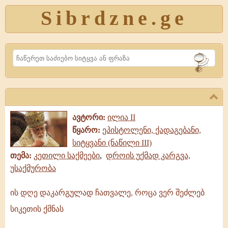
Sibrdzne.ge
Search
ავტორი:
ილია II
წყარო:
ეპისტოლენი, ქადაგებანი,
სიტყვანი (ნაწილი III)
თემა:
კეთილი საქმეები
,
დროის უქმად კარგვა,
უსაქმურობა
ის დღე დაკარგულად ჩათვალე, როცა ვერ შეძლებ
ის
სიკეთის ქმნას
დღე
დაკარგულად