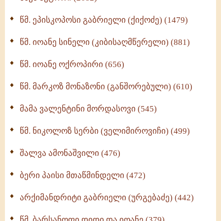
ღმერთი და ადამიანები (287)
წმ. ეპისკოპოსი გაბრიელი (ქიქოძე) (1479)
ბერის დიადემა (278)
წმ. იოანე სინელი (კიბისაღმწერელი) (881)
მონაზვნური გამოცდილების გადმოცემა (273)
წმ. იოანე ოქროპირი (656)
ოთხი ასეული თავი სიყვარულის შესახებ (259)
წმ. მარკოზ მონაზონი (განშორებული) (610)
მამა ვალენტინი მორდასოვი (545)
წმ. ნიკოლოზ სერბი (ველიმიროვიჩი) (499)
შალვა ამონაშვილი (476)
ბერი პაისი მთაწმინდელი (472)
არქიმანდრიტი გაბრიელი (ურგებაძე) (442)
წმ. ბარსანოფი დიდი და იოანე (379)