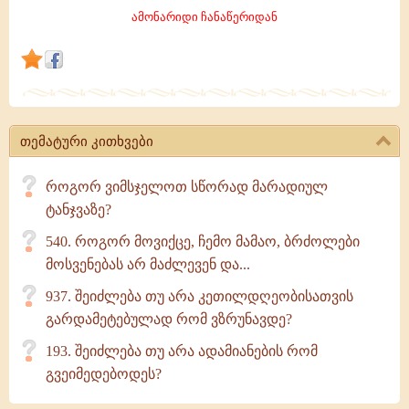
დაკარგოთ
ამონარიდი ჩანაწერიდან
როგორც
ყველაზე
მძიმე
წუთებში,
ისე
თემატური კითხვები
მაშინაც,
როცა
როგორ ვიმსჯელოთ სწორად მარადიულ
სიხარულით
ტანჯვაზე?
იქნებით
540. როგორ მოვიქცე, ჩემო მამაო, ბრძოლები
მოსვენებას არ მაძლევენ და...
937. შეიძლება თუ არა კეთილდღეობისათვის
გარდამეტებულად რომ ვზრუნავდე?
193. შეიძლება თუ არა ადამიანების რომ
გვეიმედებოდეს?