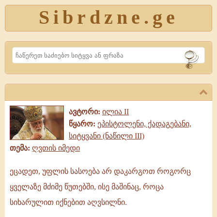
Sibrdzne.ge
Search
ავტორი:
ილია II
წყარო:
ეპისტოლენი, ქადაგებანი,
სიტყვანი (ნაწილი III)
თემა:
ღვთის იმედი
ეცადეთ, უფლის სასოება არ დაკარგოთ როგორც
ეცადეთ,
ყველაზე მძიმე წუთებში, ისე მაშინაც, როცა
უფლის
სასოება
სიხარულით იქნებით აღვსილნი.
არ