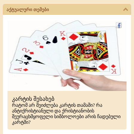
აქტუალური თემები
კარტის შესახებ
რატომ არ შეიძლება კარტის თამაში? რა
ანტიქრისტიანული და ქრისტიანობის
შეურაცხმყოფელი სიმბოლოები არის ჩადებული
კარტში?