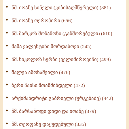
ბერის დიადემა (278)
წმ. იოანე სინელი (კიბისაღმწერელი) (881)
მონაზვნური გამოცდილების გადმოცემა (273)
წმ. იოანე ოქროპირი (656)
ოთხი ასეული თავი სიყვარულის შესახებ (259)
წმ. მარკოზ მონაზონი (განშორებული) (610)
მამა ვალენტინი მორდასოვი (545)
წმ. ნიკოლოზ სერბი (ველიმიროვიჩი) (499)
შალვა ამონაშვილი (476)
ბერი პაისი მთაწმინდელი (472)
არქიმანდრიტი გაბრიელი (ურგებაძე) (442)
წმ. ბარსანოფი დიდი და იოანე (379)
წმ. თეოფანე დაყუდებული (335)