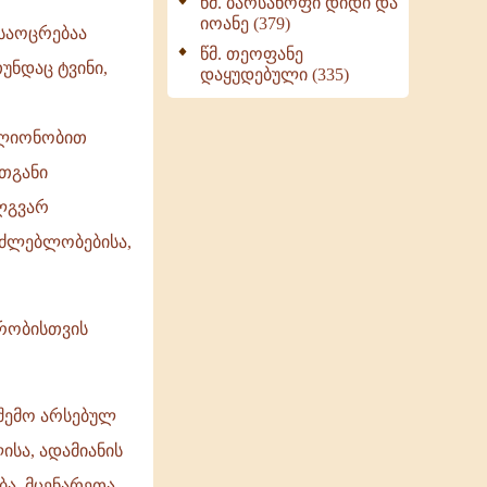
წმ. ბარსანოფი დიდი და
იოანე (379)
 საოცრებაა
წმ. თეოფანე
უნდაც ტვინი,
დაყუდებული (335)
ილიონობით
ათგანი
ელგვარ
საძლებლობებისა,
რობისთვის
რშემო არსებულ
სა, ადამიანის
ა, მცენარეთა,