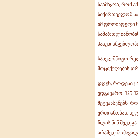
საამაყოა, რომ ა
საქართველომ სახ
იმ დროინდელი ს
სამართლიანობის
პასუხისმგებლობ
სახელმწიფო რელ
მოციქულების დრო
დღეს, როდესაც 
ვდგავართ, 325-
შეგვახსენებს, 
ერთიანობას, სულ
წლის წინ შეუდგ
არამედ მომავალ