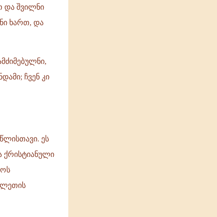
თ და შვილნი
ნი ხართ, და
ამძიმებულნი,
დამი; ჩვენ კი
 წლისთავი. ეს
რა ქრისტიანული
ფოს
ვლეთის