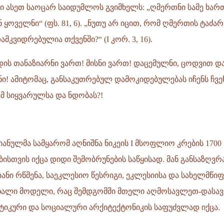
ი ასეთ საოცარ საიდუმლოს გვიმხელს: „ღმერთნი სამე ხარ
 ყოველნი“ (ფს. 81, 6). „ნუთუ არ იცით, რომ ღმერთის ტაძარ
მკვიდრებულია თქვენში?“ (I კორ. 3, 16).
მედის თანაზიარნი ვართ! მისნი ვართ! დაცემულნი, ცოდვით დ
სნი! ამიტომაც, განსაკუთრებულ დამოკიდებულებას იჩენს ჩვენ
მ სიყვარულსა და ნდობას?!
იანულმა სამყარომ აღნიშნა ნიკეის I მსოფლიო კრების 1700
ისთვის იქცა დიდი შემობრუნების საწყისად. მან განსაზღვ
ნი რწმენა, საეკლესიო წესრიგი, ეკლესიისა და სახელმწი
ხალი მოდელი, რაც შემდგომში მთელი აღმოსავლეთ-დასა
იკური და სოციალური არქიტექტონიკის საფუძვლად იქცა.