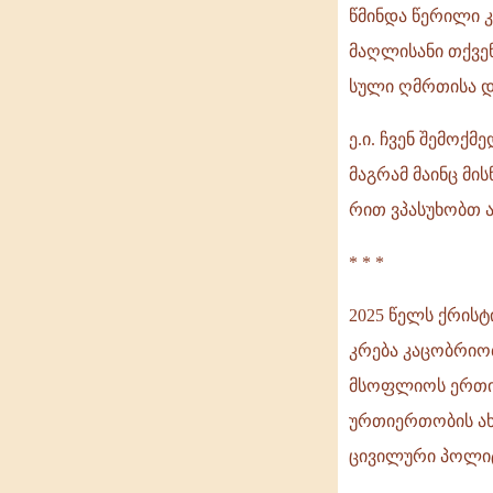
წმინდა წერილი კ
მაღლისანი თქვენ
სული ღმრთისა და
ე.ი. ჩვენ შემოქ
მაგრამ მაინც მი
რით ვპასუხობთ ა
* * *
2025 წელს ქრისტ
კრება კაცობრიობ
მსოფლიოს ერთია
ურთიერთობის ა
ცივილური პოლიტ