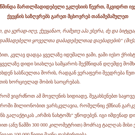
მინდა მართლმადიდებელი ეკლესიის წევრთ, მკვიდრთ ივე
ქვეყნის საზღვრებს გარეთ მცხოვრებ თანამემამულეთ
ო, და ყურად-იღე, ქუეყანაო, რამეთუ აჰა ესერა, ძე და სიტყუ
ა დამბადებელი ყოველთა დაბადებულთაჲ დაებადების“ (მი
თ, კვლავ დადგა ყველაზე იდუმალი ჟამი, ჟამი იესო ქრისტ
 ყველაზე დიდი სიახლეა სამყაროს შექმნიდან დღემდე მომ
ახდენ სასწაულთა შორის, რადგან ვერაფერი შეედრება წ
თის ხორციელად შობის საოცრებას.
 რომ ვიგრძნოთ ამ მოვლენის სიდიადე, შეგახსენებთ საყ
აროში მილიონობით ვარსკვლავია, რომელნიც ქმნიან გარკვ
ენს გალაქტიკას „ირმის ნახტომს“ უწოდებენ. იგი იმდენად დ
რით (ანუ წამში 300 000 კილომეტრით) მოძრავ ტალღას მის
ევად 100 000 წელი მაინც დასჭირდება.