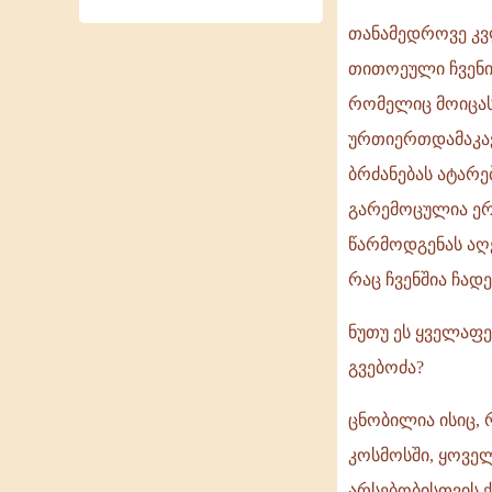
თანამედროვე კვლ
თითოეული ჩვენი 
რომელიც მოიცას
ურთიერთდამაკა
ბრძანებას ატარე
გარემოცულია ერ
წარმოდგენას აღე
რაც ჩვენშია ჩად
ნუთუ ეს ყველაფ
გვებოძა?
ცნობილია ისიც, 
კოსმოსში, ყოვე
არსებობისთვის 