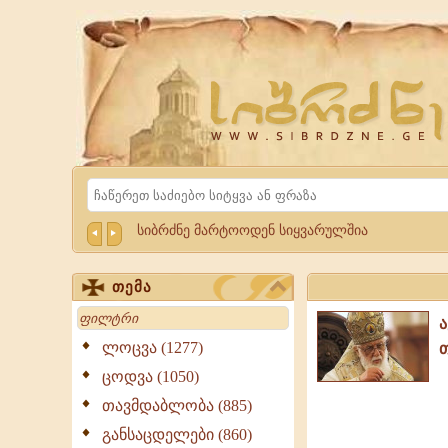
Website
Sibrdzne.ge
Search
სიბრძნე მარტოოდენ სიყვარულშია
თემა
Search
ლოცვა (1277)
ცოდვა (1050)
თავმდაბლობა (885)
განსაცდელები (860)