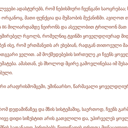
ევები ადასტურებს, რომ ნებისმიერი ჩვენგანი საოცრებაა;
ორგანოც, მათი ფუნქცია და მუშაობის მექანიზმი. ავიღოთ თ
 86 მილიარდამდე ნეირონს და ასეულობით ტრილიონ მათ
ვშირებელ რგოლს, რომელნიც ტვინში ყოველდღიურად მ
ბენ ისე, რომ ერთმანეთს არ ეხებიან, რადგან თითოეული მ
თგვარი ველით. ამ მოქმედებების სირთულე კი ჩვენს ყოვ
მატება. ამასთან, ეს მხოლოდ მცირე გამოვლინებაა იმ შე
ებული.
ერი არაფრისმომცემი, უშინაარსო, წარმავალი ყოველდღიუ
რომ დედამიწაზეც და მზის სისტემაშიც, საერთოდ, ჩვენს გა
ლივე დიდი სიზუსტით არის გათვლილი და, უპირველეს ყოვლი
ქმნის სათანადო პირობებს; წელიწადის დროთა მონაცვლეობ