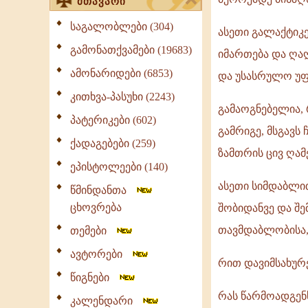
მთავარი
საგალობლები (304)
ასეთი გალაქტიკ
გამონათქვამები (19683)
იმართება და ღა
ამონარიდები (6853)
და უსასრულო უ
კითხვა-პასუხი (2243)
გამაოგნებელია,
პატერიკები (602)
გამრიგე, მსგავს
ქადაგებები (259)
ზამთრის ცივ ღამ
ეპისტოლეები (140)
ასეთი სიმდაბლით
წმინდანთა
ცხოვრება
შობიდანვე და შე
თავმდაბლობისა, 
თემები
ავტორები
რით დავიმსახურ
წიგნები
რას წარმოადგენს 
კალენდარი