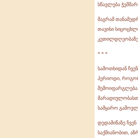
სწავლება ჭეშმარ
მაგრამ თანამედრ
თავისი სიცოცხლი
კეთილდღეობაზე
* * *
სამოთხიდან ჩვენ
პერიოდი, როგორ
შემოიფარგლება.
მარადიულობასთან
სამყარო გამოვლი
დედამიწაზე ჩვე
საქმიანობით, აზ