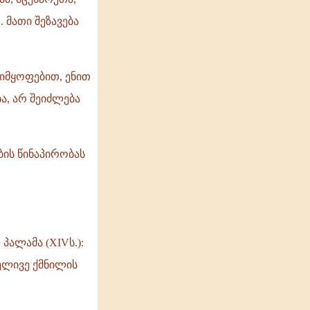
 მათი შეზავება
ვიმყოფებით, ენით
ა, არ შეიძლება
ბის წინაპირობას
პალამა (XIVს.):
ელივე ქმნილის