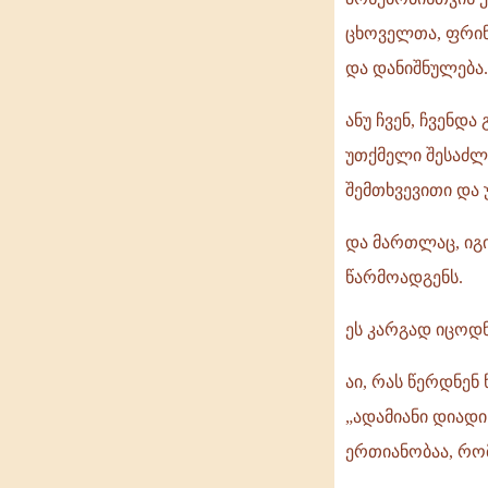
ცხოველთა, ფრინვ
და დანიშნულება..
ანუ ჩვენ, ჩვენდ
უთქმელი შესაძლე
შემთხვევითი და 
და მართლაც, იგ
წარმოადგენს.
ეს კარგად იცოდნ
აი, რას წერდნენ
„ადამიანი დიადი
ერთიანობაა, რო