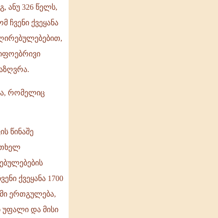
, ანუ 326 წელს,
 ჩვენი ქვეყანა
 ღირებულებებით,
წიფოებრივი
აზღვრა.
სა, რომელიც
ს წინაშე
რთხელ
ებულებების
ენი ქვეყანა 1700
მი ერთგულება,
 უფალი და მისი