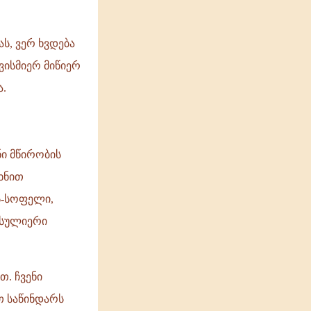
ს, ვერ ხვდება
ვისმიერ მიწიერ
.
ნი მწირობის
ხნით
ს-სოფელი,
 სულიერი
. ჩვენი
თ საწინდარს