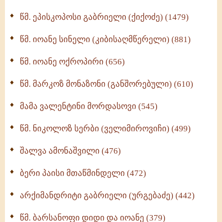
ღმერთი და ადამიანები (287)
წმ. ეპისკოპოსი გაბრიელი (ქიქოძე) (1479)
ბერის დიადემა (278)
წმ. იოანე სინელი (კიბისაღმწერელი) (881)
მონაზვნური გამოცდილების გადმოცემა (273)
წმ. იოანე ოქროპირი (656)
ოთხი ასეული თავი სიყვარულის შესახებ (259)
წმ. მარკოზ მონაზონი (განშორებული) (610)
მამა ვალენტინი მორდასოვი (545)
წმ. ნიკოლოზ სერბი (ველიმიროვიჩი) (499)
შალვა ამონაშვილი (476)
ბერი პაისი მთაწმინდელი (472)
არქიმანდრიტი გაბრიელი (ურგებაძე) (442)
წმ. ბარსანოფი დიდი და იოანე (379)