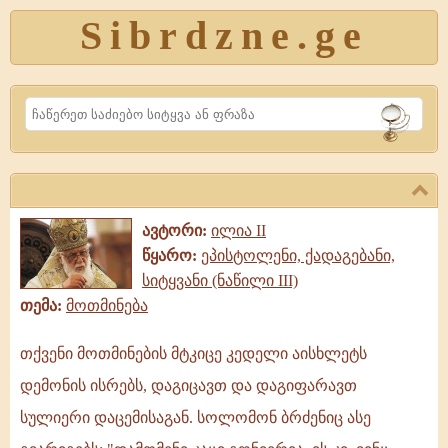
Sibrdzne.ge
Search
ავტორი:
ილია II
წყარო:
ეპისტოლენი, ქადაგებანი,
სიტყვანი (ნაწილი III)
თემა:
მოთმინება
თქვენი მოთმინების მტკიცე კედელი აისხლეტს
თქვენი
დემონის ისრებს, დაგიცავთ და დაგიფარავთ
მოთმინების
მტკიცე
სულიერი დაცემისაგან. სოლომონ ბრძენიც ასე
კედელი