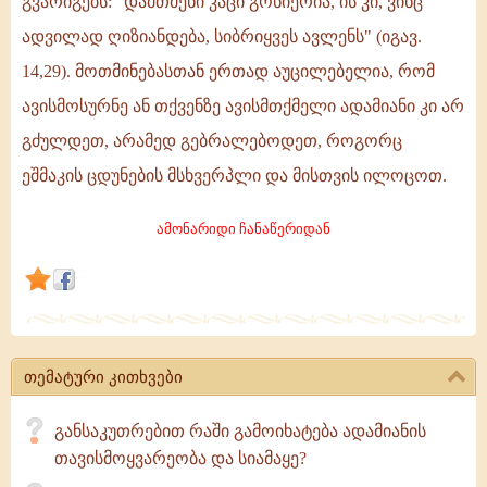
გვარიგებს: "დამთმენი კაცი გონიერია, ის კი, ვინც
აისხლეტს
ადვილად ღიზიანდება, სიბრიყვეს ავლენს" (იგავ.
დემონის
14,29). მოთმინებასთან ერთად აუცილებელია, რომ
ისრებს,
დაგიცავთ
ავისმოსურნე ან თქვენზე ავისმთქმელი ადამიანი კი არ
და
გძულდეთ, არამედ გებრალებოდეთ, როგორც
დაგიფარავთ
ეშმაკის ცდუნების მსხვერპლი და მისთვის ილოცოთ.
სულიერი
დაცემისაგან.
ამონარიდი ჩანაწერიდან
თემატური კითხვები
განსაკუთრებით რაში გამოიხატება ადამიანის
თავისმოყვარეობა და სიამაყე?