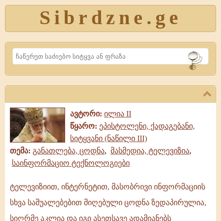
Sibrdzne.ge
Search
ავტორი:
ილია II
წყარო:
ეპისტოლენი, ქადაგებანი,
სიტყვანი (ნაწილი III)
თემა:
განათლება, ცოდნა
,
მასმედია, ტელევიზია
,
საინფორმაციო ტექნოლოგიები
ტელევიზიით, ინტერნეტით, მასობრივი ინფორმაციის
ტელევიზიით,
სხვა საშუალებებით მიღებული ცოდნა ზედაპირულია,
ინტერნეტით,
მასობრივი
სიღრმე აკლია და იგი ასეთსავე ადამიანებს