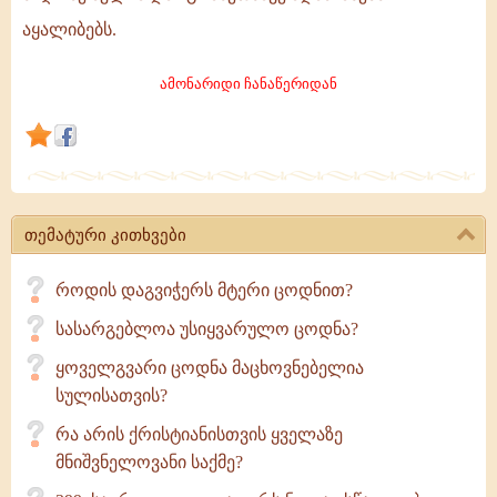
ინფორმაციის
აყალიბებს.
სხვა
საშუალებებით
ამონარიდი ჩანაწერიდან
მიღებული
ცოდნა
ზედაპირულია,
სიღრმე
თემატური კითხვები
როდის დაგვიჭერს მტერი ცოდნით?
სასარგებლოა უსიყვარულო ცოდნა?
ყოველგვარი ცოდნა მაცხოვნებელია
სულისათვის?
რა არის ქრისტიანისთვის ყველაზე
მნიშვნელოვანი საქმე?