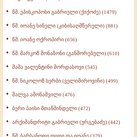
ღმერთი და ადამიანები (287)
წმ. ეპისკოპოსი გაბრიელი (ქიქოძე) (1479)
ბერის დიადემა (278)
წმ. იოანე სინელი (კიბისაღმწერელი) (881)
მონაზვნური გამოცდილების გადმოცემა (273)
წმ. იოანე ოქროპირი (656)
ოთხი ასეული თავი სიყვარულის შესახებ (259)
წმ. მარკოზ მონაზონი (განშორებული) (610)
მამა ვალენტინი მორდასოვი (545)
წმ. ნიკოლოზ სერბი (ველიმიროვიჩი) (499)
შალვა ამონაშვილი (476)
ბერი პაისი მთაწმინდელი (472)
არქიმანდრიტი გაბრიელი (ურგებაძე) (442)
წმ. ბარსანოფი დიდი და იოანე (379)