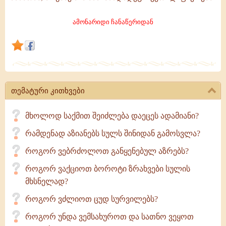
მოგივა,
ეცადე
ამონარიდი ჩანაწერიდან
შეაჩერო
და
თავიდანვე
გააანალიზო
ყველა
თემატური კითხვები
ის
შედეგი,
მხოლოდ საქმით შეიძლება დაეცეს ადამიანი?
რაც
რამდენად აზიანებს სულს შინიდან გამოსვლა?
მას
მოჰყვება.
როგორ ვებრძოლოთ განყენებულ აზრებს?
როგორ ვაქციოთ ბოროტი ზრახვები სულის
მხსნელად?
როგორ ვძლიოთ ცუდ სურვილებს?
როგორ უნდა ვემსახუროთ და სათნო ვეყოთ