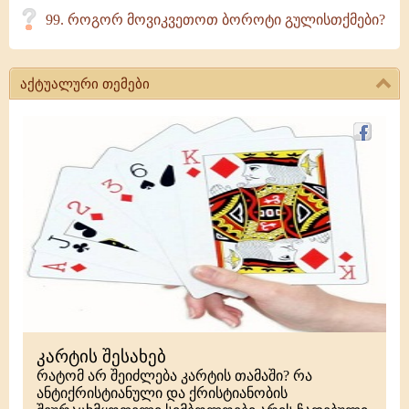
99. როგორ მოვიკვეთოთ ბოროტი გულისთქმები?
აქტუალური თემები
კარტის შესახებ
რატომ არ შეიძლება კარტის თამაში? რა
ანტიქრისტიანული და ქრისტიანობის