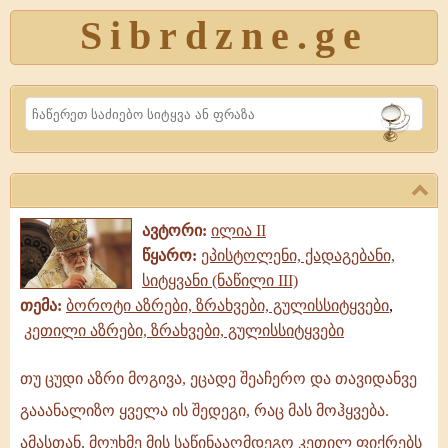
Sibrdzne.ge
Search
ავტორი:
ილია II
წყარო:
ეპისტოლენი, ქადაგებანი,
სიტყვანი (ნაწილი III)
თემა:
ბოროტი აზრები, ზრახვები, გულისსიტყვები
,
კეთილი აზრები, ზრახვები, გულისსიტყვები
თუ ცუდი აზრი მოგივა, ეცადე შეაჩერო და თავიდანვე
თუ
გააანალიზო ყველა ის შედეგი, რაც მას მოჰყვება.
ცუდი
აზრი
ამასთან, მოუხმე მის საწინააღმდეგო კეთილ ფიქრებს