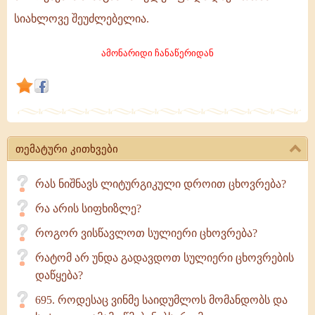
ცხოვრებისა
სიახლოვე შეუძლებელია.
და
საეკლესიო
ამონარიდი ჩანაწერიდან
საიდუმლოებებში
მონაწილეობის
გარეშე
პიროვნების
თემატური კითხვები
რას ნიშნავს ლიტურგიკული დროით ცხოვრება?
რა არის სიფხიზლე?
როგორ ვისწავლოთ სულიერი ცხოვრება?
რატომ არ უნდა გადავდოთ სულიერი ცხოვრების
დაწყება?
695. როდესაც ვინმე საიდუმლოს მომანდობს და