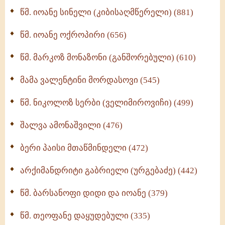
ბერის დიადემა (278)
წმ. იოანე სინელი (კიბისაღმწერელი) (881)
მონაზვნური გამოცდილების გადმოცემა (273)
წმ. იოანე ოქროპირი (656)
ოთხი ასეული თავი სიყვარულის შესახებ (259)
წმ. მარკოზ მონაზონი (განშორებული) (610)
მამა ვალენტინი მორდასოვი (545)
წმ. ნიკოლოზ სერბი (ველიმიროვიჩი) (499)
შალვა ამონაშვილი (476)
ბერი პაისი მთაწმინდელი (472)
არქიმანდრიტი გაბრიელი (ურგებაძე) (442)
წმ. ბარსანოფი დიდი და იოანე (379)
წმ. თეოფანე დაყუდებული (335)