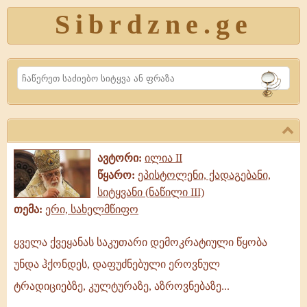
Sibrdzne.ge
Search
ავტორი:
ილია II
წყარო:
ეპისტოლენი, ქადაგებანი,
სიტყვანი (ნაწილი III)
თემა:
ერი, სახელმწიფო
ყველა ქვეყანას საკუთარი დემოკრატიული წყობა
ყველა
უნდა ჰქონდეს, დაფუძნებული ეროვნულ
ქვეყანას
საკუთარი
ტრადიციებზე, კულტურაზე, აზროვნებაზე...
დემოკრატიული