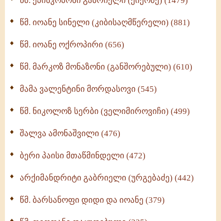
წმ. ეპისკოპოსი გაბრიელი (ქიქოძე) (1479)
ბერის დიადემა (278)
წმ. იოანე სინელი (კიბისაღმწერელი) (881)
მონაზვნური გამოცდილების გადმოცემა (273)
წმ. იოანე ოქროპირი (656)
ოთხი ასეული თავი სიყვარულის შესახებ (259)
წმ. მარკოზ მონაზონი (განშორებული) (610)
მამა ვალენტინი მორდასოვი (545)
წმ. ნიკოლოზ სერბი (ველიმიროვიჩი) (499)
შალვა ამონაშვილი (476)
ბერი პაისი მთაწმინდელი (472)
არქიმანდრიტი გაბრიელი (ურგებაძე) (442)
წმ. ბარსანოფი დიდი და იოანე (379)