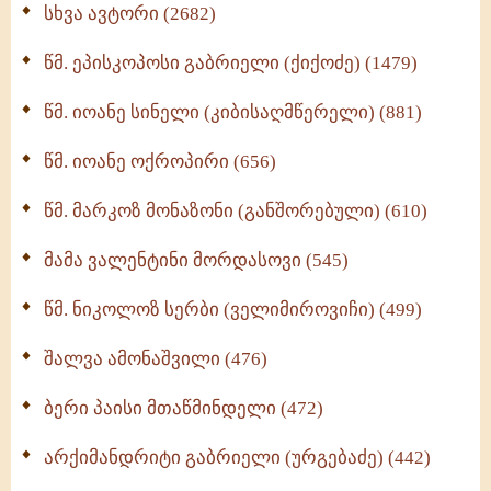
ნაწილი II (369)
სხვა ავტორი (2682)
ღმერთი და ადამიანები (287)
წმ. ეპისკოპოსი გაბრიელი (ქიქოძე) (1479)
ბერის დიადემა (278)
წმ. იოანე სინელი (კიბისაღმწერელი) (881)
მონაზვნური გამოცდილების გადმოცემა (273)
წმ. იოანე ოქროპირი (656)
ოთხი ასეული თავი სიყვარულის შესახებ (259)
წმ. მარკოზ მონაზონი (განშორებული) (610)
მამა ვალენტინი მორდასოვი (545)
წმ. ნიკოლოზ სერბი (ველიმიროვიჩი) (499)
შალვა ამონაშვილი (476)
ბერი პაისი მთაწმინდელი (472)
არქიმანდრიტი გაბრიელი (ურგებაძე) (442)