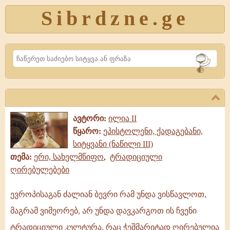
Sibrdzne.ge
Search
ავტორი:
ილია II
წყარო:
ეპისტოლენი, ქადაგებანი,
სიტყვანი (ნაწილი III)
თემა:
ერი, სახელმწიფო
,
ტრადიციული
ღირებულებები
ევროპისაგან ძალიან ბევრი რამ უნდა ვისწავლოთ,
ევროპისაგან
მაგრამ ვიმეორებ, არ უნდა დავკარგოთ ის ჩვენი
ძალიან
ბევრი
ტრადიციული კულტურა, რაც ჭეშმარიტად ღირებულია