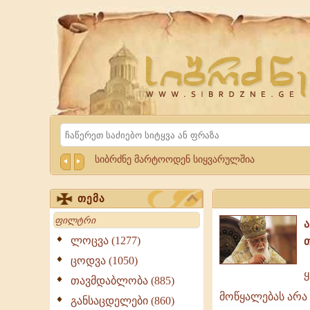
Website
Sibrdzne.ge
Search
სიბრძნე მარტოოდენ სიყვარულშია
თემა
Search
ლოცვა (1277)
ცოდვა (1050)
ყ
თავმდაბლობა (885)
ყველა
მოწყალებას არა 
ცოდვიდან
განსაცდელები (860)